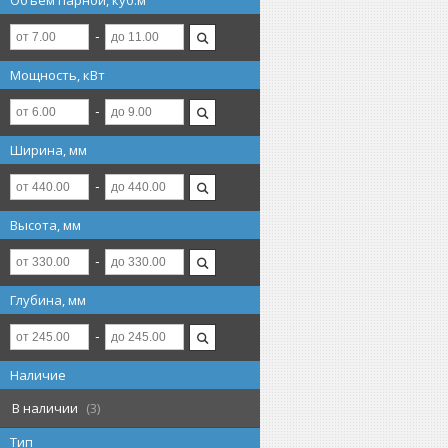
Объем парной, куб.м
Мощность, кВт
Ширина, мм
Высота, мм
Глубина, мм
Наличие
В наличии
3
Тип