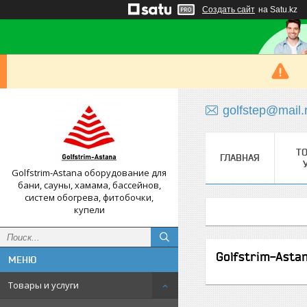
Создать сайт
на Satu.kz
golfstep@mail.
Т
ГЛАВНАЯ
Golfstrim-Astana оборудование для
бани, сауны, хамама, бассейнов,
систем обогрева, фитобочки,
купели
Golfstrim-Asta
Товары и услуги