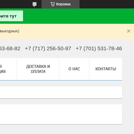
Корзина
 выходных)
63-68-82
+7 (717) 256-50-97
+7 (701) 531-78-46
Я
ДОСТАВКА И
О НАС
КОНТАКТЫ
ИЯ
ОПЛАТА