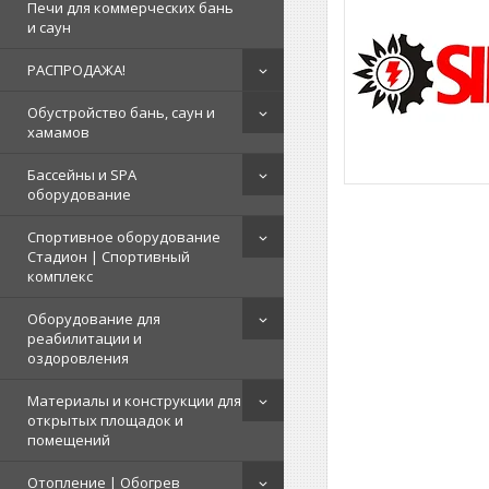
Печи для коммерческих бань
и саун
РАСПРОДАЖА!
Обустройство бань, саун и
хамамов
Бассейны и SPA
оборудование
Спортивное оборудование
Стадион | Cпортивный
комплекс
Оборудование для
реабилитации и
оздоровления
Материалы и конструкции для
открытых площадок и
помещений
Отопление | Обогрев