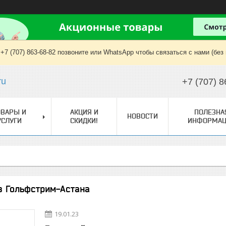
+7 (707) 863-68-82 позвоните или WhatsApp чтобы связаться с нами (без
ru
+7 (707) 8
ОВАРЫ И
АКЦИЯ И
ПОЛЕЗНА
НОВОСТИ
УСЛУГИ
СКИДКИ!
ИНФОРМАЦ
в Гольфстрим-Астана
19.01.23