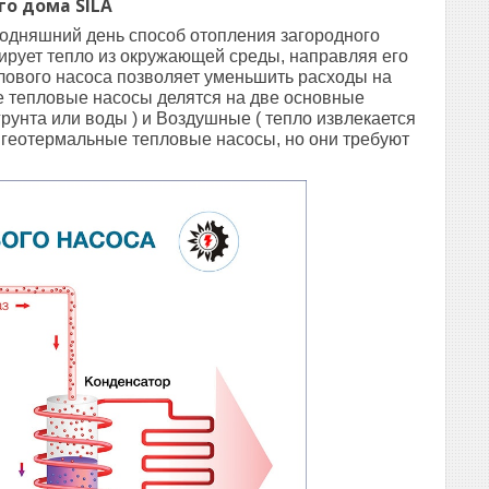
го дома SILA
одняшний день способ отопления загородного
ирует тепло из окружающей среды, направляя его
лового насоса позволяет уменьшить расходы на
се тепловые насосы делятся на две основные
грунта или воды ) и Воздушные ( тепло извлекается
геотермальные тепловые насосы, но они требуют