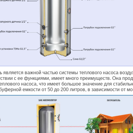
 является важной частью системы теплового насоса возду
тствии с ее функциями, имеет много преимуществ. Она про
плового насоса, что имеет большое значение для стабильн
уферной емкости от 50 до 200 литров, в зависимости от м