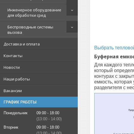
Инженерное оборудование
для обработки сред
Беспроводные системы
вызова
Доставка и оплата
Выбрать тепловой
Контакты
Буферная емкос
Для каждого тепл
Новости
который определя
контурах с закры
Наши работы
емкость, которая
разделителя с н
Вакансии
ГРАФИК РАБОТЫ
Понедельник
09:00
18:00
13:00
14:00
Вторник
09:00
18:00
13:00
14:00