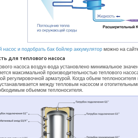
 насос и подобрать бак бойлер аккумулятор
можно на сайте
ть для теплового насоса
ового насоса воздух-вода установлено минимальное значен
ется максимальной производительностью теплового насоса
той регулировочной арматурой. Когда объем теплоносителя
 устанавливается между тепловым насосом и отопительным
еобходимым объемом теплоносителя.