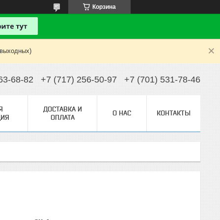
Корзина
 выходных)
63-68-82
+7 (717) 256-50-97
+7 (701) 531-78-46
Я
ДОСТАВКА И
О НАС
КОНТАКТЫ
ИЯ
ОПЛАТА