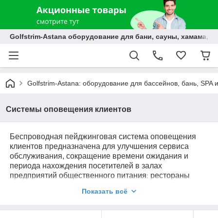
Golfstrim-Astana оборудование для бани, сауны, хамама, б
Golfstrim-Astana: оборудование для бассейнов, бань, SPA 
Системы оповещения клиентов
Беспроводная пейджинговая система оповещения
клиентов
предназначена для улучшения сервиса
обслуживания, сокращение времени ожидания и
периода нахождения посетителей в залах
предприятий общественного питания
рестораны
:
самообслуживания, пиццерии, суши-бары и т.д.
Показать всё
Беспроводная система позволяет уменьшить
вероятность скопления покупателей у касс, устранить
образование очередей, улучшить общую атмосферу