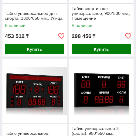
Табло спортивное
Табло универсальное для
универсальное, 900*500 мм.,
спорта, 1300*650 мм., Улица
Помещение
В наличии
В наличии
453 512
298 456
₸
₸
Купить
Купить
Табло универсальное 3
Табло универсальное,
(фолы), 950*550 мм.,