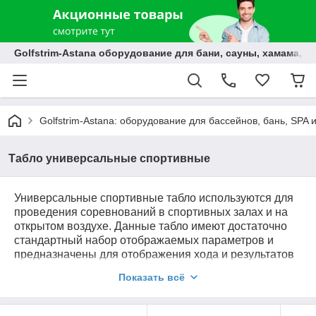
Golfstrim-Astana оборудование для бани, сауны, хамама, б
Golfstrim-Astana: оборудование для бассейнов, бань, SPA 
Табло универсальные спортивные
Универсальные спортивные табло используются для
проведения соревнований в спортивных залах и на
открытом воздухе. Данные табло имеют достаточно
стандартный набор отображаемых параметров и
предназначены для отображения хода и результатов
спортивных состязаний по футболу, баскетболу, мини-
Показать всё
футболу и другим видам спорта.
Универсальное табло для спорта марки «Импульс»