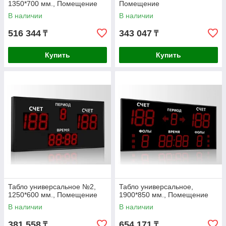
1350*700 мм., Помещение
Помещение
В наличии
В наличии
516 344
343 047
₸
₸
Купить
Купить
Табло универсальное №2,
Табло универсальное,
1250*600 мм., Помещение
1900*850 мм., Помещение
В наличии
В наличии
381 558
654 171
₸
₸