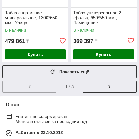
Табло спортивное
Табло универсальное 2
универсальное, 1300*650
(фолы), 950*550 мм.,
мм., Улица
Помещение
В наличии
В наличии
479 861
369 397
₸
₸
Купить
Купить
Показать ещё
1
/ 3
О нас
Рейтинг не сформирован
Менее 5 отзывов за последний год
Работает с 23.10.2012