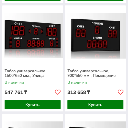
Табло универсальное,
Табло универсальное,
1500*650 мм., Улица
900*550 мм., Помещение
В наличии
В наличии
547 761
313 658
₸
₸
Купить
Купить