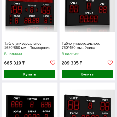
Табло универсальное,
Табло универсальное,
1680*850 мм., Помещение
750*450 мм., Улица
В наличии
В наличии
665 319
289 335
₸
₸
Купить
Купить