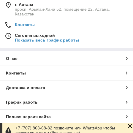
г. Астана
просп. Абылай-Хана 52, помещение 22, Астана,
Казахстан
Контакты
Сегодня выходной
Показать весь график работы
О нас
Контакты
Доставка и оплата
График работы
Полная версия сайта
+7 (707) 863-68-82 позвоните или WhatsApp чтобы
Сайт создан на маркетплейсе
Satu.kz
связаться с нами (без выходных)