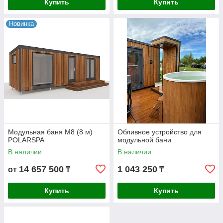
Купить
Купить
Новинка
Модульная баня М8 (8 м)
Обливное устройство для
POLARSPA
модульной бани
В наличии
В наличии
14 657 500
1 043 250
от
₸
₸
Купить
Купить