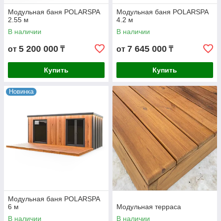
Модульная баня POLARSPA
Модульная баня POLARSPA
2.55 м
4.2 м
В наличии
В наличии
5 200 000
7 645 000
от
₸
от
₸
Купить
Купить
Новинка
Модульная баня POLARSPA
6 м
Модульная терраса
В наличии
В наличии