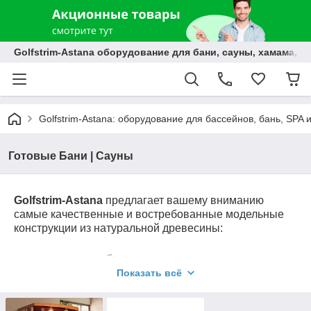
Golfstrim-Astana оборудование для бани, сауны, хамама, б
Golfstrim-Astana: оборудование для бассейнов, бань, SPA 
Готовые Бани | Сауны
Golfstrim-Astana
предлагает вашему вниманию
самые качественные и востребованные модельные
конструкции из натуральной древесины:
модульные бани,
Показать всё
готовые финские сауны,
модульные инфракрасные сауны,