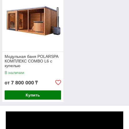
Модульная баня POLARSPA
КОМПЛЕКС COMBO L6 с
купелью
В наличии
7 800 000
от
₸
Купить