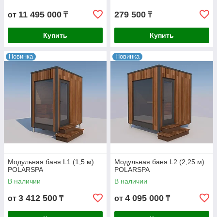
11 495 000
279 500
от
₸
₸
Купить
Купить
Новинка
Новинка
Модульная баня L1 (1,5 м)
Модульная баня L2 (2,25 м)
POLARSPA
POLARSPA
В наличии
В наличии
3 412 500
4 095 000
от
₸
от
₸