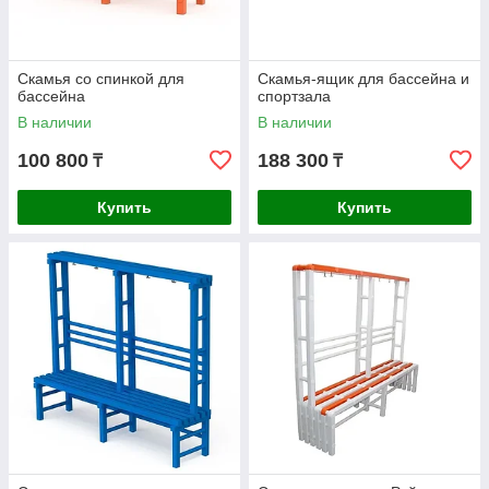
Скамья со спинкой для
Скамья-ящик для бассейна и
бассейна
спортзала
В наличии
В наличии
100 800
188 300
₸
₸
Купить
Купить