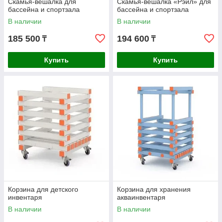
Скамья-вешалка для
Скамья-вешалка «Рэйл» для
бассейна и спортзала
бассейна и спортзала
В наличии
В наличии
185 500
194 600
₸
₸
Купить
Купить
Корзина для детского
Корзина для хранения
инвентаря
акваинвентаря
В наличии
В наличии