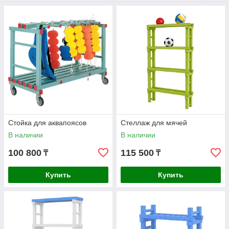
Стойка для аквапоясов
Стеллаж для мячей
В наличии
В наличии
100 800
115 500
₸
₸
Купить
Купить