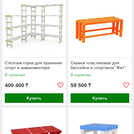
Стеллаж-горка для хранения
Скамья пластиковая для
спорт и акваинвентаря
бассейна и спортзала "Фит"
В наличии
В наличии
400 400
59 500
₸
₸
Купить
Купить