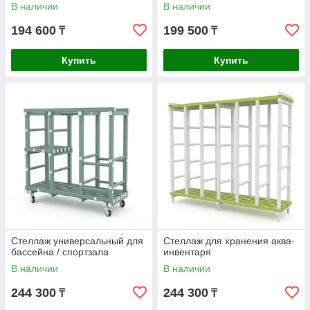
В наличии
В наличии
194 600
199 500
₸
₸
Купить
Купить
Стеллаж универсальный для
Стеллаж для хранения аква-
бассейна / спортзала
инвентаря
В наличии
В наличии
244 300
244 300
₸
₸