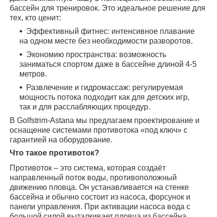
бассейн для тренировок. Это идеальное решение для
тех, кто ценит:
Эффективный фитнес: интенсивное плавание
на одном месте без необходимости разворотов.
Экономию пространства: возможность
заниматься спортом даже в бассейне длиной 4-5
метров.
Развлечение и гидромассаж: регулируемая
мощность потока подходит как для детских игр,
так и для расслабляющих процедур.
В Golfstrim-Astana мы предлагаем проектирование и
оснащение системами противотока «под ключ» с
гарантией на оборудование.
Что такое противоток?
Противоток – это система, которая создаёт
направленный поток воды, противоположный
движению пловца. Он устанавливается на стенке
бассейна и обычно состоит из насоса, форсунок и
панели управления. При активации насоса вода с
большой силой выталкивает пловца из бассейна,