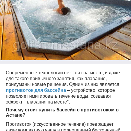
Современные технологии не стоят на месте, и даже
для такого привычного занятия, как плавание,
придуманы новые решения. Одним из них является
противоток для бассейна
– устройство, которое
позволяет имитировать течение воды, создавая
эффект "плавания на месте".
Почему стоит купить бассейн с противотоком в
Астане?
Противоток (искусственное течение) превращает
даже компактную чашу в полноценный бесконечный