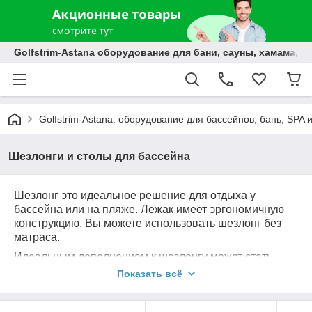
Golfstrim-Astana оборудование для бани, сауны, хамама, б
Golfstrim-Astana: оборудование для бассейнов, бань, SPA 
Шезлонги и столы для бассейна
Шезлонг это идеальное решение для отдыха у
бассейна или на пляже.
Лежак имеет эргономичную
конструкцию. Вы можете использовать шезлонг без
матраса.
Идеальным дополнением к шезлонгу может стать
стол
Стол для бассейна отлично дополнит комплект
.
Показать всё
уличной мебели для организации комфортного
отдыха.