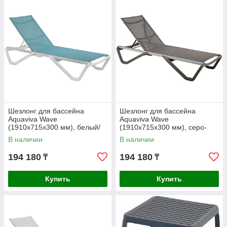
Шезлонг для бассейна
Шезлонг для бассейна
Aquaviva Wave
Aquaviva Wave
(1910х715х300 мм), белый/
(1910х715х300 мм), серо-
бирюзовый
коричневый
В наличии
В наличии
194 180
194 180
₸
₸
Купить
Купить