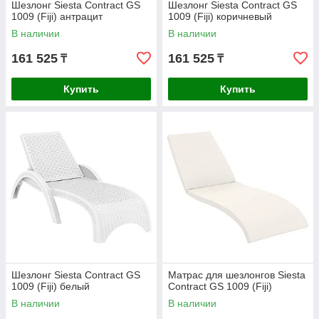
Шезлонг Siesta Contract GS
Шезлонг Siesta Contract GS
1009 (Fiji) антрацит
1009 (Fiji) коричневый
В наличии
В наличии
161 525
161 525
₸
₸
Купить
Купить
Шезлонг Siesta Contract GS
Матрас для шезлонгов Siesta
1009 (Fiji) белый
Contract GS 1009 (Fiji)
В наличии
В наличии