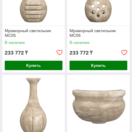
Мраморный светильник
Мраморный светильник
МС05
МС06
В наличии
В наличии
233 772
233 772
₸
₸
Купить
Купить