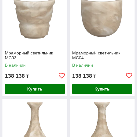
Мраморный светильник
Мраморный светильник
МС03
МС04
В наличии
В наличии
138 138
138 138
₸
₸
Купить
Купить