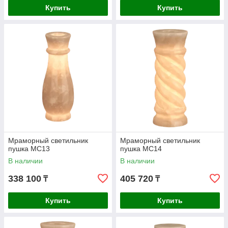
Купить
Купить
Мраморный светильник
Мраморный светильник
пушка МС13
пушка МС14
В наличии
В наличии
338 100
405 720
₸
₸
Купить
Купить