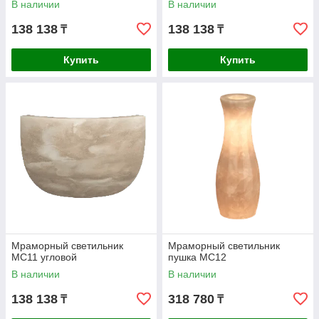
В наличии
В наличии
138 138
138 138
₸
₸
Купить
Купить
Мраморный светильник
Мраморный светильник
МС11 угловой
пушка МС12
В наличии
В наличии
138 138
318 780
₸
₸