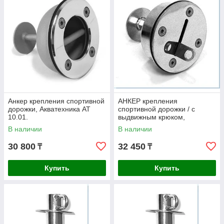
Анкер крепления спортивной
АНКЕР крепления
дорожки, Акватехника АТ
спортивной дорожки / с
10.01.
выдвижным крюком,
Акватехника АТ 10.02.
В наличии
В наличии
30 800
32 450
₸
₸
Купить
Купить