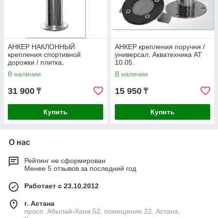
АНКЕР НАКЛОННЫЙ
АНКЕР крепления поручня /
крепления спортивной
универсал, Акватехника АТ
дорожки / плитка,
10.05.
Акватехника АТ 10.04.
В наличии
В наличии
31 900
15 950
₸
₸
Купить
Купить
О нас
Рейтинг не сформирован
Менее 5 отзывов за последний год
Работает с 23.10.2012
г. Астана
просп. Абылай-Хана 52, помещение 22, Астана,