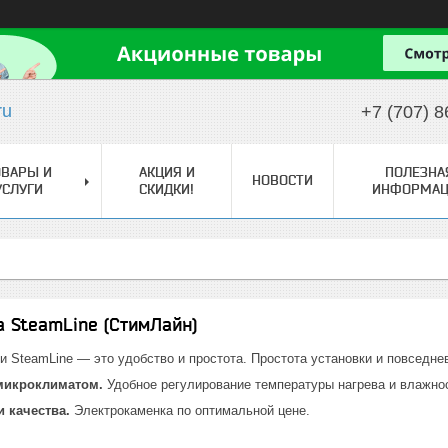
ru
+7 (707) 8
ОВАРЫ И
АКЦИЯ И
ПОЛЕЗНА
НОВОСТИ
УСЛУГИ
СКИДКИ!
ИНФОРМАЦ
 SteamLine (СтимЛайн)
и SteamLine — это удобство и простота. Простота установки и повседне
 микроклиматом.
Удобное регулирование температуры нагрева и влажнос
и качества.
Электрокаменка по оптимальной цене.