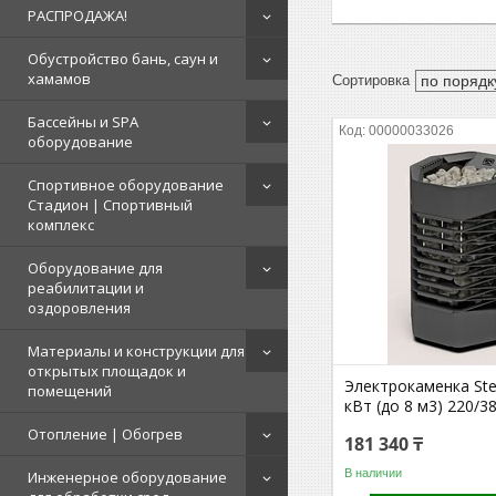
РАСПРОДАЖА!
Обустройство бань, саун и
хамамов
Бассейны и SPA
00000033026
оборудование
Спортивное оборудование
Стадион | Cпортивный
комплекс
Оборудование для
реабилитации и
оздоровления
Материалы и конструкции для
открытых площадок и
Электрокаменка St
помещений
кВт (до 8 м3) 220/3
Отопление | Обогрев
181 340 ₸
В наличии
Инженерное оборудование