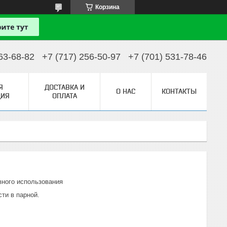
Корзина
63-68-82
+7 (717) 256-50-97
+7 (701) 531-78-46
Я
ДОСТАВКА И
О НАС
КОНТАКТЫ
ИЯ
ОПЛАТА
вного использования
ти в парной.