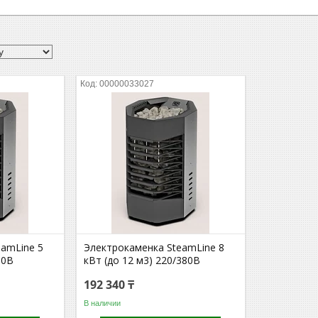
00000033027
eamLine 5
Электрокаменка SteamLine 8
80В
кВт (до 12 м3) 220/380В
192 340 ₸
В наличии