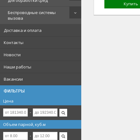
для обработки сред
Купить
Беспроводные системы
вызова
Доставка и оплата
Контакты
Новости
Наши работы
Вакансии
ФИЛЬТРЫ
Цена
Объем парной, куб.м