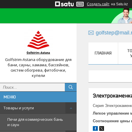
Создать сайт
на Satu.kz
golfstep@mail.
Т
ГЛАВНАЯ
Golfstrim-Astana оборудование для
бани, сауны, хамама, бассейнов,
систем обогрева, фитобочки,
купели
Электрокаменка
Серия Электрокаменк
Товары и услуги
Легкое управление
Печи для коммерческих бань
Соотношение цены 
и саун