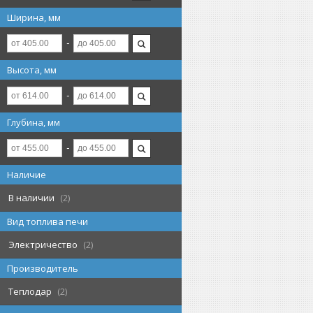
Ширина, мм
Высота, мм
Глубина, мм
Наличие
В наличии
2
Вид топлива печи
Электричество
2
Производитель
Теплодар
2