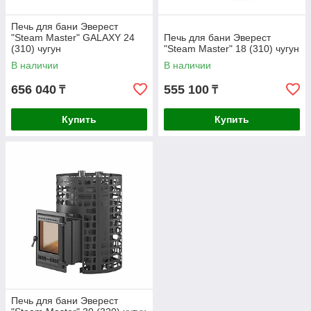
Печь для бани Эверест
"Steam Master" GALAXY 24
Печь для бани Эверест
(310) чугун
"Steam Master" 18 (310) чугун
В наличии
В наличии
656 040
555 100
₸
₸
Купить
Купить
Печь для бани Эверест