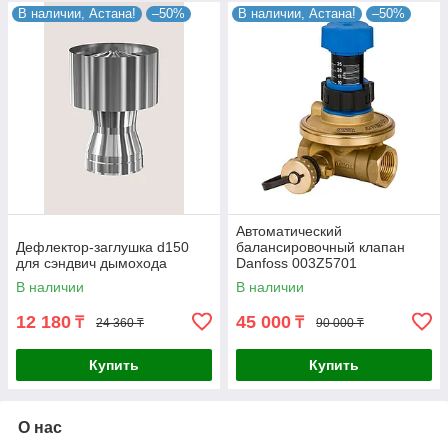
В наличии, Астана!
–50%
В наличии, Астана!
–50%
Автоматический
Дефлектор-заглушка d150
балансировочный клапан
для сэндвич дымохода
Danfoss 003Z5701
В наличии
В наличии
12 180
45 000
₸
₸
24 360 ₸
90 000 ₸
Купить
Купить
О нас