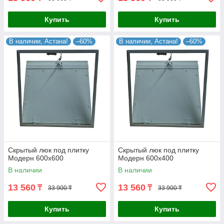
Купить
Купить
В наличии, Астана!
–60%
В наличии, Астана!
–60%
Скрытый люк под плитку
Скрытый люк под плитку
Модерн 600х600
Модерн 600х400
В наличии
В наличии
13 560
13 560
₸
₸
33 900 ₸
33 900 ₸
Купить
Купить