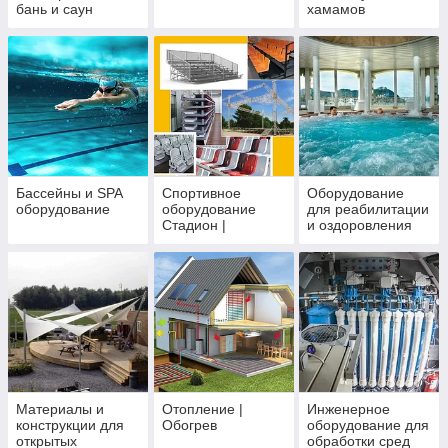
бань и саун
хамамов
Бассейны и SPA
Спортивное
Оборудование
оборудование
оборудование
для реабилитации
Стадион |
и оздоровления
Cпортивный
комплекс
Материалы и
Отопление |
Инженерное
конструкции для
Обогрев
оборудование для
открытых
обработки сред