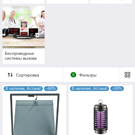
площадок и
помещений
Беспроводные
системы вызова
Сортировка
0
Фильтры
В наличии, Астана!
–60%
В наличии, Астана!
–50%