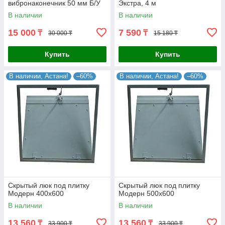
вибронаконечник 50 мм Б/У
Экстра, 4 м
В наличии
В наличии
15 000
7 590
₸
₸
30 000 ₸
15 180 ₸
Купить
Купить
В наличии, Астана!
–60%
В наличии, Астана!
–60%
Скрытый люк под плитку
Скрытый люк под плитку
Модерн 400х600
Модерн 500х600
В наличии
В наличии
13 560
13 560
₸
₸
33 900 ₸
33 900 ₸