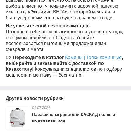
довольствоваться тем, что осталось. Вы сможете
выбрать именно ту печь-камин с варочной панелью
или топку «Экокамин ВЕГА», о которой мечтали, и
быть уверенным, что она будет на вашем складе.
Не упустите свой сезон низких цен!
Позвольте себе роскошь живого огня уже в этом году,
но с умом подойдите к бюджету. Успейте
воспользоваться выгодными предложениями
февраля и марта.
👉
Переходите в каталог
Камины | Топки каминные
,
выбирайте и заказывайте с доставкой по
Казахстану!
Консультации специалистов по подбору
мощности и монтажу — бесплатно.
Другие новости рубрики
08.07.2026
Парафинонагреватели КАСКАД полный
модельный ряд