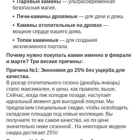
Паровые камины
— ультрасовременная
безопасная магия.
Печи-камины дровяные
— для дачи и дома.
Камины отопительные на дровах
—
мощное сердце вашего дома.
Топки каминные
— для создания
эксклюзивного портала.
Почему нужно покупать камин именно в феврале
и марте? Три веские причины:
Причина №1: Экономия до 25% без ущерба для
качества.
В разгар отопительного сезона (декабрь-январь)
спрос максимален, и цены, как правило, выше.
Сейчас, когда пик холодов позади, наступает
идеальный момент для выгодной покупки. Мы
предлагаем специальные скидки, чтобы освободить
складские площади под новые коллекции. Вы
получаете то же самое качество, но по цене
значительно ниже сезонной . На некоторые модели
скидка достигает 25%!