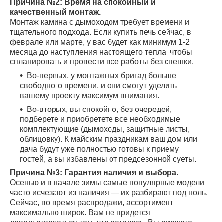
Причина №2: Время на спокойный и
качественный монтаж.
Монтаж камина с дымоходом требует времени и
тщательного подхода. Если купить печь сейчас, в
феврале или марте, у вас будет как минимум 1-2
месяца до наступления настоящего тепла, чтобы
спланировать и провести все работы без спешки.
Во-первых, у монтажных бригад больше
свободного времени, и они смогут уделить
вашему проекту максимум внимания.
Во-вторых, вы спокойно, без очередей,
подберете и приобретете все необходимые
комплектующие (дымоходы, защитные листы,
облицовку). К майским праздникам ваш дом или
дача будут уже полностью готовы к приему
гостей, а вы избавлены от предсезонной суеты.
Причина №3: Гарантия наличия и выбора.
Осенью и в начале зимы самые популярные модели
часто исчезают из наличия — их разбирают под ноль.
Сейчас, во время распродажи, ассортимент
максимально широк. Вам не придется