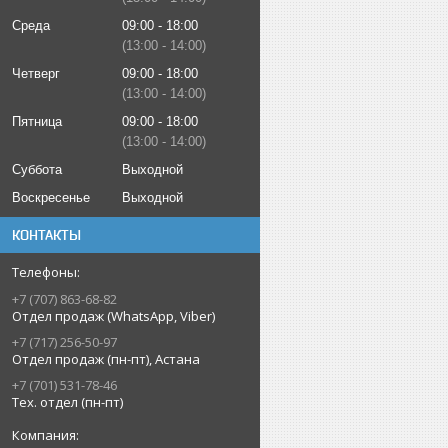
Среда
09:00
18:00
13:00
14:00
Четверг
09:00
18:00
13:00
14:00
Пятница
09:00
18:00
13:00
14:00
Суббота
Выходной
Воскресенье
Выходной
КОНТАКТЫ
+7 (707) 863-68-82
Отдел продаж (WhatsApp, Viber)
+7 (717) 256-50-97
Отдел продаж (пн-пт), Астана
+7 (701) 531-78-46
Тех. отдел (пн-пт)