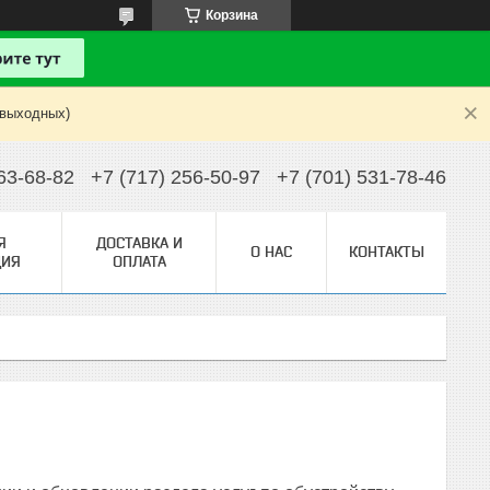
Корзина
 выходных)
63-68-82
+7 (717) 256-50-97
+7 (701) 531-78-46
Я
ДОСТАВКА И
О НАС
КОНТАКТЫ
ИЯ
ОПЛАТА