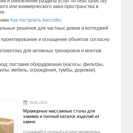
нии и обновлении раздела услуг по обустройству
ого или коммерческого аква-пространства в
ее.
ению
Как построить бассейн
:
льные решения для частных домов и коттеджей
проектирование и оснащение объектов согласно
отивотока для активных тренировок и монтаж
дход: поставки оборудования (насосы, фильтры,
тилы, мебель, ограждения,
тумбы, дорожки
).
18.05.2026
Мраморные массажные столы для
хамама и полный каталог изделий из
камня
Скачивайте полный каталог мраморных