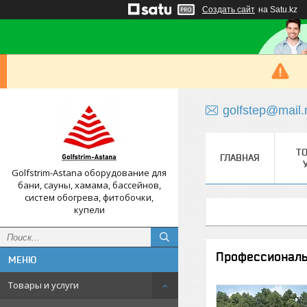
Создать сайт
на Satu.kz
golfstep@mail.
Т
ГЛАВНАЯ
Golfstrim-Astana оборудование для
бани, сауны, хамама, бассейнов,
систем обогрева, фитобочки,
купели
Профессиональ
Товары и услуги