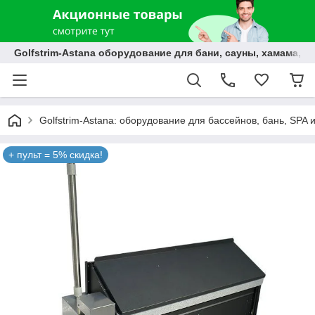
Golfstrim-Astana оборудование для бани, сауны, хамама, б
Golfstrim-Astana: оборудование для бассейнов, бань, SPA 
+ пульт = 5% скидка!