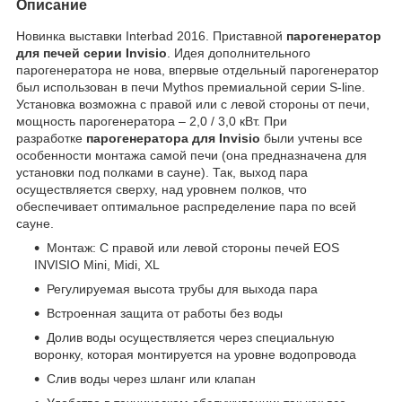
Описание
Новинка выставки Interbad 2016. Приставной
парогенератор
для печей серии Invisio
. Идея дополнительного
парогенератора не нова, впервые отдельный парогенератор
был использован в печи Mythos премиальной серии S-line.
Установка возможна с правой или с левой стороны от печи,
мощность парогенератора – 2,0 / 3,0 кВт. При
разработке
парогенератора для Invisio
были учтены все
особенности монтажа самой печи (она предназначена для
установки под полками в сауне). Так, выход пара
осуществляется сверху, над уровнем полков, что
обеспечивает оптимальное распределение пара по всей
сауне.
Монтаж: С правой или левой стороны печей EOS
INVISIO Mini, Midi, XL
Регулируемая высота трубы для выхода пара
Встроенная защита от работы без воды
Долив воды осуществляется через специальную
воронку, которая монтируется на уровне водопровода
Слив воды через шланг или клапан