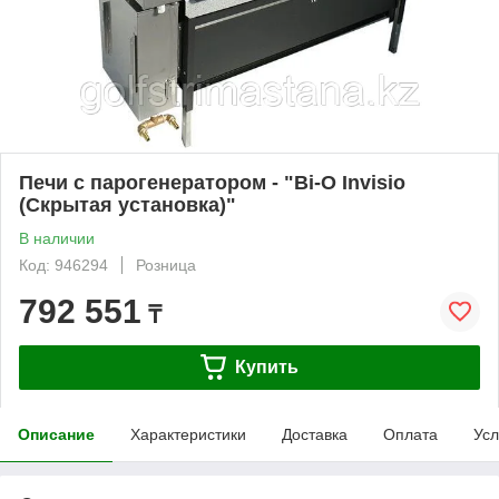
Печи с парогенератором - "Bi-O Invisio
(Скрытая установка)"
В наличии
Код: 946294
Розница
792 551
₸
Купить
Описание
Характеристики
Доставка
Оплата
Усл