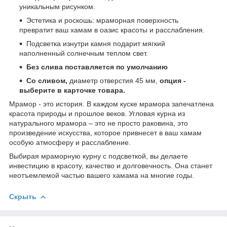
уникальным рисунком.
Эстетика и роскошь: мраморная поверхность
превратит ваш хамам в оазис красоты и расслабления.
Подсветка изнутри камня подарит мягкий
наполненный солнечным теплом свет.
Без слива поставляется по умолчанию
Со сливом,
диаметр отверстия 45 мм,
опция -
выберите в карточке товара.
Мрамор - это история. В каждом куске мрамора запечатлена
красота природы и прошлое веков. Угловая курна из
натурального мрамора – это не просто раковина, это
произведение искусства, которое привнесет в ваш хамам
особую атмосферу и расслабление.
Выбирая мраморную курну с подсветкой, вы делаете
инвестицию в красоту, качество и долговечность. Она станет
неотъемлемой частью вашего хамама на многие годы.
Скрыть