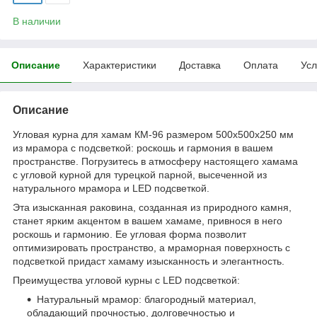
В наличии
Описание
Характеристики
Доставка
Оплата
Усл
Описание
Угловая курна для хамам КМ-96 размером 500х500х250 мм
из мрамора с подсветкой: роскошь и гармония в вашем
пространстве. Погрузитесь в атмосферу настоящего хамама
с угловой курной для турецкой парной, высеченной из
натурального мрамора и LED подсветкой.
Эта изысканная раковина, созданная из природного камня,
станет ярким акцентом в вашем хамаме, привнося в него
роскошь и гармонию. Ее угловая форма позволит
оптимизировать пространство, а мраморная поверхность с
подсветкой придаст хамаму изысканность и элегантность.
Преимущества угловой курны с LED подсветкой:
Натуральный мрамор: благородный материал,
обладающий прочностью, долговечностью и