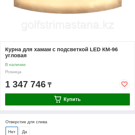
Курна для хамам с подсветкой LED КМ-96
угловая
В наличии
Розница
1 347 746
₸
Купить
Отверстие для слива
Нет
Да