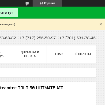
Корзина
 выходных)
63-68-82
+7 (717) 256-50-97
+7 (701) 531-78-46
Я
ДОСТАВКА И
О НАС
КОНТАКТЫ
ИЯ
ОПЛАТА
Steamtec TOLO 30 ULTIMATE AIO