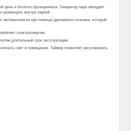
й цены и богатого функционала. Генератор пара обладает
о размещать внутри парной.
ит автоматически при помощи дренажного клапана, который
требляет электроэнергию.
телям длительный срок эксплуатации.
ыключать свет в помещении. Таймер позволяет регулировать