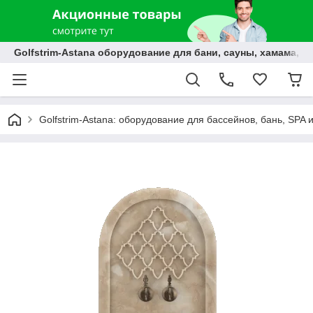
Golfstrim-Astana оборудование для бани, сауны, хамама, б
Golfstrim-Astana: оборудование для бассейнов, бань, SPA 