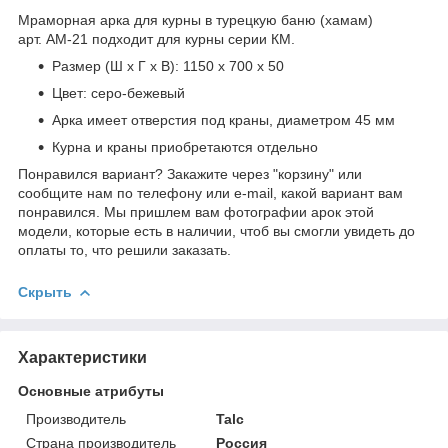
Мраморная арка для курны в турецкую баню (хамам)
арт. АМ-21 подходит для курны серии КМ.
Размер (Ш х Г х В): 1150 х 700 х 50
Цвет: серо-бежевый
Арка имеет отверстия под краны, диаметром 45 мм
Курна и краны приобретаются отдельно
Понравился вариант? Закажите через "корзину" или
сообщите нам по телефону или e-mail, какой вариант вам
понравился. Мы пришлем вам фотографии арок этой
модели, которые есть в наличии, чтоб вы смогли увидеть до
оплаты то, что решили заказать.
Скрыть
Характеристики
Основные атрибуты
Производитель
Talc
Страна производитель
Россия