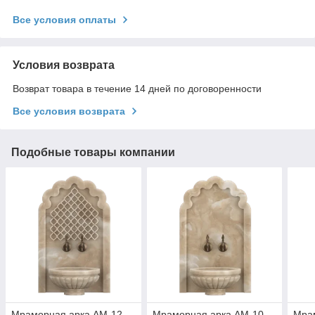
Все условия оплаты
Условия возврата
Возврат товара в течение 14 дней по договоренности
Все условия возврата
Подобные товары компании
Мраморная арка АМ-12
Мраморная арка АМ-10
Мра