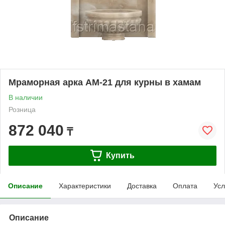
Мраморная арка АМ-21 для курны в хамам
В наличии
Розница
872 040
₸
Купить
Описание
Характеристики
Доставка
Оплата
Усл
Описание