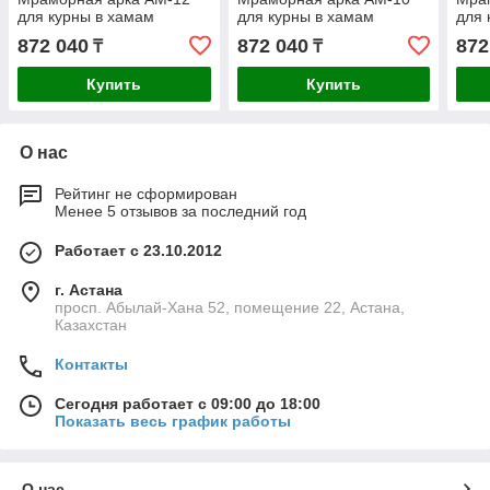
для курны в хамам
для курны в хамам
для 
872 040
872 040
872
₸
₸
Купить
Купить
О нас
Рейтинг не сформирован
Менее 5 отзывов за последний год
Работает с 23.10.2012
г. Астана
просп. Абылай-Хана 52, помещение 22, Астана,
Казахстан
Контакты
Сегодня работает с 09:00 до 18:00
Показать весь график работы
О нас