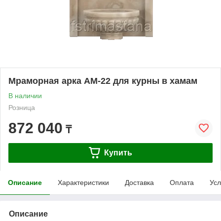
Мраморная арка АМ-22 для курны в хамам
В наличии
Розница
872 040
₸
Купить
Описание
Характеристики
Доставка
Оплата
Усл
Описание