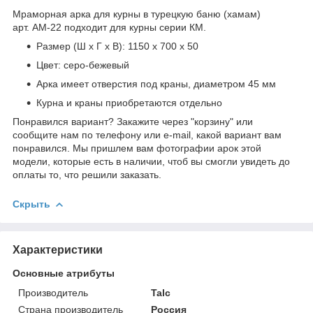
Мраморная арка для курны в турецкую баню (хамам)
арт. АМ-22 подходит для курны серии КМ.
Размер (Ш х Г х В): 1150 х 700 х 50
Цвет: серо-бежевый
Арка имеет отверстия под краны, диаметром 45 мм
Курна и краны приобретаются отдельно
Понравился вариант? Закажите через "корзину" или
сообщите нам по телефону или e-mail, какой вариант вам
понравился. Мы пришлем вам фотографии арок этой
модели, которые есть в наличии, чтоб вы смогли увидеть до
оплаты то, что решили заказать.
Скрыть
Характеристики
Основные атрибуты
Производитель
Talc
Страна производитель
Россия