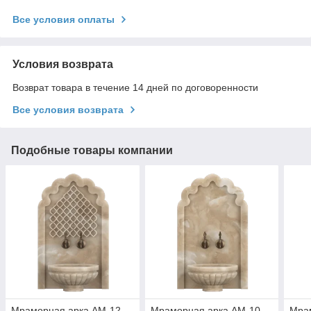
Все условия оплаты
Условия возврата
Возврат товара в течение 14 дней по договоренности
Все условия возврата
Подобные товары компании
Мраморная арка АМ-12
Мраморная арка АМ-10
Мра