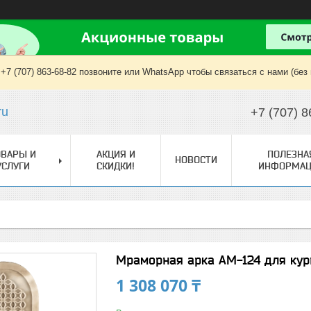
+7 (707) 863-68-82 позвоните или WhatsApp чтобы связаться с нами (без
ru
+7 (707) 8
ОВАРЫ И
АКЦИЯ И
ПОЛЕЗНА
НОВОСТИ
УСЛУГИ
СКИДКИ!
ИНФОРМАЦ
Мраморная арка АМ-124 для кур
1 308 070 ₸