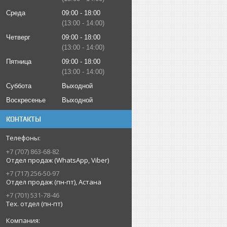
Среда
09:00
18:00
13:00
14:00
Четверг
09:00
18:00
13:00
14:00
Пятница
09:00
18:00
13:00
14:00
Суббота
Выходной
Воскресенье
Выходной
КОНТАКТЫ
+7 (707) 863-68-82
Отдел продаж (WhatsApp, Viber)
+7 (717) 256-50-97
Отдел продаж (пн-пт), Астана
+7 (701) 531-78-46
Тех. отдел (пн-пт)