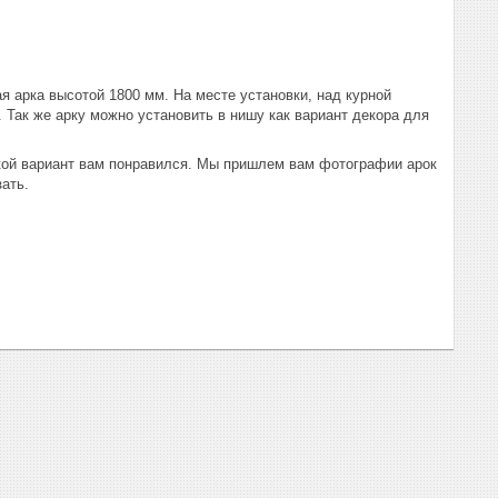
 арка высотой 1800 мм. На месте установки, над курной
. Так же арку можно установить в нишу как вариант декора для
акой вариант вам понравился. Мы пришлем вам фотографии арок
зать.