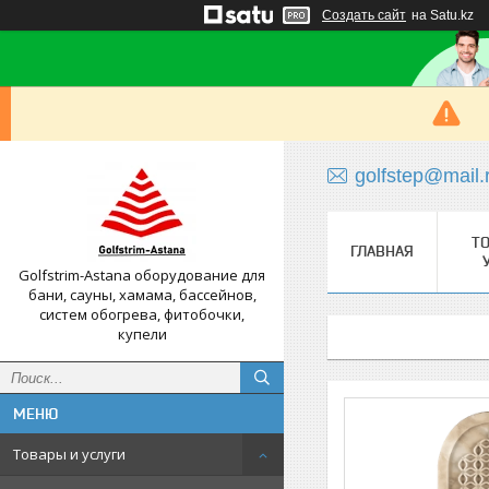
Создать сайт
на Satu.kz
golfstep@mail.
Т
ГЛАВНАЯ
Golfstrim-Astana оборудование для
бани, сауны, хамама, бассейнов,
систем обогрева, фитобочки,
купели
Товары и услуги