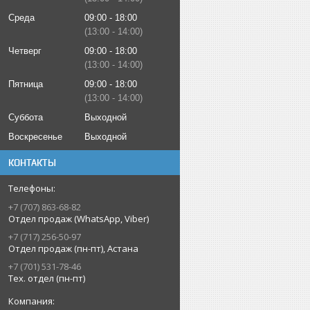
Среда
09:00
18:00
13:00
14:00
Четверг
09:00
18:00
13:00
14:00
Пятница
09:00
18:00
13:00
14:00
Суббота
Выходной
Воскресенье
Выходной
КОНТАКТЫ
+7 (707) 863-68-82
Отдел продаж (WhatsApp, Viber)
+7 (717) 256-50-97
Отдел продаж (пн-пт), Астана
+7 (701) 531-78-46
Тех. отдел (пн-пт)