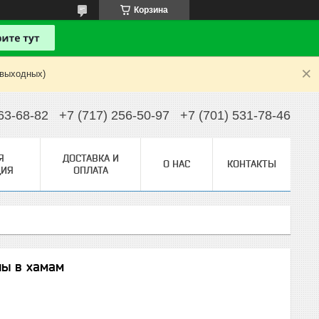
Корзина
 выходных)
63-68-82
+7 (717) 256-50-97
+7 (701) 531-78-46
Я
ДОСТАВКА И
О НАС
КОНТАКТЫ
ИЯ
ОПЛАТА
ны в хамам