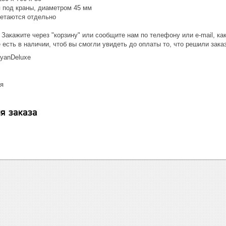
я под краны, диаметром 45 мм
ретаются отдельно
 Закажите через "корзину" или сообщите нам по телефону или e-mail, к
 есть в наличии, чтоб вы смогли увидеть до оплаты то, что решили зака
yanDeluxe
я
я заказа