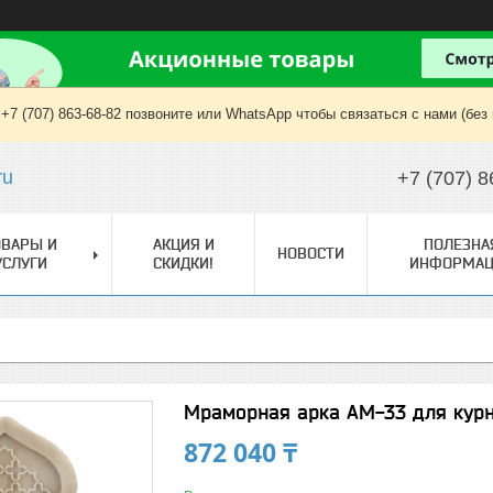
+7 (707) 863-68-82 позвоните или WhatsApp чтобы связаться с нами (без
ru
+7 (707) 8
ОВАРЫ И
АКЦИЯ И
ПОЛЕЗНА
НОВОСТИ
УСЛУГИ
СКИДКИ!
ИНФОРМАЦ
Мраморная арка АМ-33 для кур
872 040 ₸