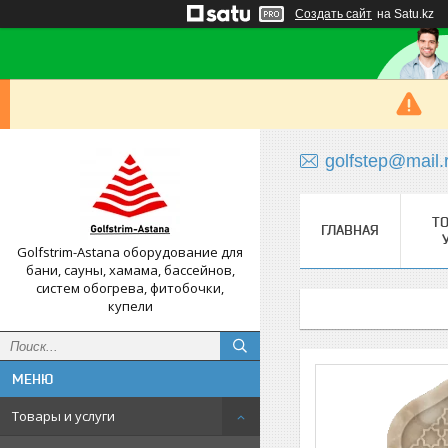
Создать сайт
на Satu.kz
golfstep@mail.
Т
ГЛАВНАЯ
Golfstrim-Astana оборудование для
бани, сауны, хамама, бассейнов,
систем обогрева, фитобочки,
купели
Товары и услуги