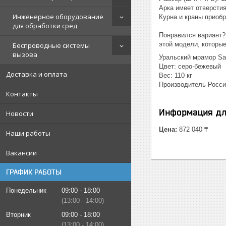
Арка имеет отверсти
Инженерное оборудование
Курна и краны приоб
для обработки сред
Понравился вариант?
этой модели, которые
Беспроводные системы
вызова
Уральский мрамор Sa
Цвет: серо-бежевый
Доставка и оплата
Вес: 110 кг
Производитель Росси
Контакты
Информация дл
Новости
Цена:
872 040 ₸
Наши работы
Вакансии
ГРАФИК РАБОТЫ
Понедельник
09:00
18:00
13:00
14:00
Вторник
09:00
18:00
13:00
14:00