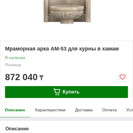
Мраморная арка АМ-53 для курны в хамам
В наличии
Розница
872 040
₸
Купить
Описание
Характеристики
Доставка
Оплата
Усл
Описание