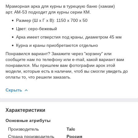
Мраморная арка для курны в турецкую баню (хамам)
арт. АМ-53 подходит для курны серии КМ.
Размер (Ш х Г х В): 1150 х 700 х 50
Цвет: серо-бежевый
Арка имеет отверстия под краны, диаметром 45 мм
Курна и краны приобретаются отдельно
Понравился вариант? Закажите через "корзину" или
сообщите нам по телефону или e-mail, какой вариант вам
понравился. Мы пришлем вам фотографии арок этой
модели, которые есть в наличии, чтоб вы смогли увидеть до
оплаты то, что решили заказать.
Скрыть
Характеристики
Основные атрибуты
Производитель
Talc
Страна производитель
Россия