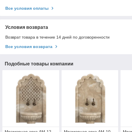
Все условия оплаты
Условия возврата
Возврат товара в течение 14 дней по договоренности
Все условия возврата
Подобные товары компании
Мраморная арка АМ-12
Мраморная арка АМ-10
Мра