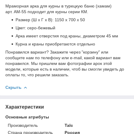
Мраморная арка для курны в турецкую баню (хамам)
арт. АМ-55 подходит для курны серии КМ.
Размер (Ш х Г х В): 1150 х 700 х 50
Цвет: серо-бежевый
Арка имеет отверстия под краны, диаметром 45 мм
Курна и краны приобретаются отдельно
Понравился вариант? Закажите через "корзину" или
сообщите нам по телефону или e-mail, какой вариант вам
понравился. Мы пришлем вам фотографии арок этой
модели, которые есть в наличии, чтоб вы смогли увидеть до
оплаты то, что решили заказать.
Скрыть
Характеристики
Основные атрибуты
Производитель
Talc
Страна производитель
Россия