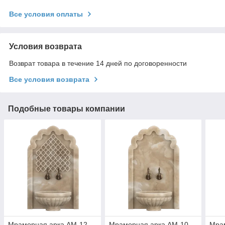
Все условия оплаты
Условия возврата
Возврат товара в течение 14 дней по договоренности
Все условия возврата
Подобные товары компании
Мраморная арка АМ-12
Мраморная арка АМ-10
Мра