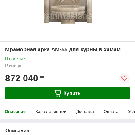
Мраморная арка АМ-55 для курны в хамам
В наличии
Розница
872 040
₸
Купить
Описание
Характеристики
Доставка
Оплата
Усл
Описание