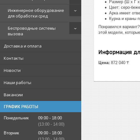
Размер (Ш х Г х 
Цвет: серо-беж
Инженерное оборудование
Арка имеет отв
для обработки сред
Курна и краны 
Понравился вариант?
Беспроводные системы
этой модели, которые
вызова
Доставка и оплата
Информация дл
Контакты
Цена:
872 040 ₸
Новости
Наши работы
Вакансии
ГРАФИК РАБОТЫ
Понедельник
09:00
18:00
13:00
14:00
Вторник
09:00
18:00
13:00
14:00