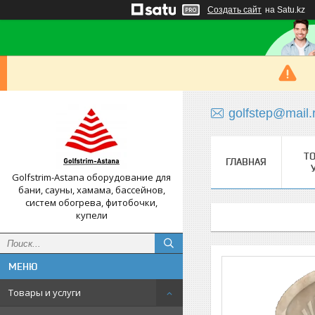
Создать сайт
на Satu.kz
golfstep@mail.
Т
ГЛАВНАЯ
Golfstrim-Astana оборудование для
бани, сауны, хамама, бассейнов,
систем обогрева, фитобочки,
купели
Товары и услуги