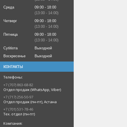
Среда
09:00
18:00
13:00
14:00
Четверг
09:00
18:00
13:00
14:00
Пятница
09:00
18:00
13:00
14:00
Суббота
Выходной
Воскресенье
Выходной
КОНТАКТЫ
+7 (707) 863-68-82
Отдел продаж (WhatsApp, Viber)
+7 (717) 256-50-97
Отдел продаж (пн-пт), Астана
+7 (701) 531-78-46
Тех. отдел (пн-пт)