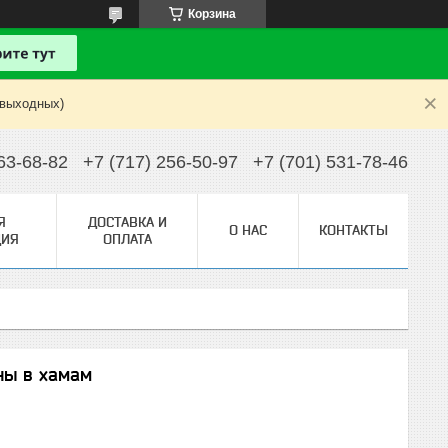
Корзина
 выходных)
63-68-82
+7 (717) 256-50-97
+7 (701) 531-78-46
Я
ДОСТАВКА И
О НАС
КОНТАКТЫ
ИЯ
ОПЛАТА
ны в хамам