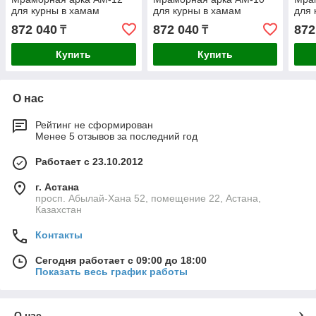
для курны в хамам
для курны в хамам
для 
872 040
872 040
872
₸
₸
Купить
Купить
О нас
Рейтинг не сформирован
Менее 5 отзывов за последний год
Работает с 23.10.2012
г. Астана
просп. Абылай-Хана 52, помещение 22, Астана,
Казахстан
Контакты
Сегодня работает с 09:00 до 18:00
Показать весь график работы
О нас