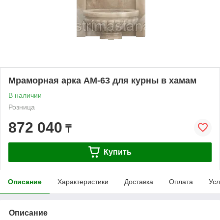
Мраморная арка АМ-63 для курны в хамам
В наличии
Розница
872 040
₸
Купить
Описание
Характеристики
Доставка
Оплата
Усл
Описание