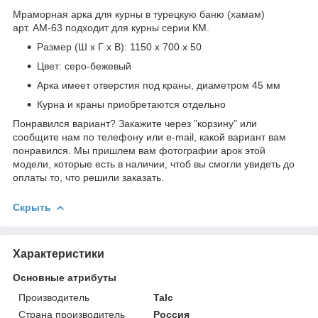
Мраморная арка для курны в турецкую баню (хамам)
арт. АМ-63 подходит для курны серии КМ.
Размер (Ш х Г х В): 1150 х 700 х 50
Цвет: серо-бежевый
Арка имеет отверстия под краны, диаметром 45 мм
Курна и краны приобретаются отдельно
Понравился вариант? Закажите через "корзину" или
сообщите нам по телефону или e-mail, какой вариант вам
понравился. Мы пришлем вам фотографии арок этой
модели, которые есть в наличии, чтоб вы смогли увидеть до
оплаты то, что решили заказать.
Скрыть
Характеристики
Основные атрибуты
Производитель
Talc
Страна производитель
Россия