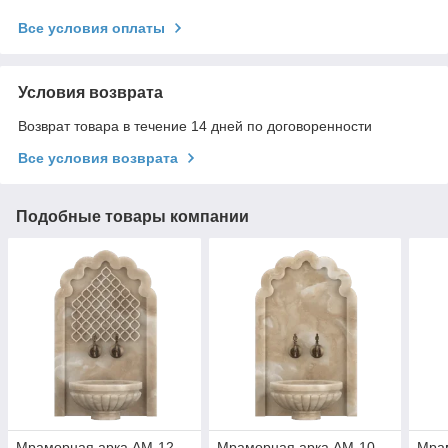
Все условия оплаты
Условия возврата
Возврат товара в течение 14 дней по договоренности
Все условия возврата
Подобные товары компании
Мраморная арка АМ-12
Мраморная арка АМ-10
Мра