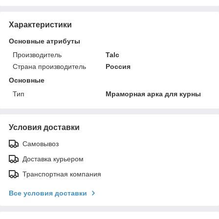
Характеристики
Основные атрибуты
Производитель
Talc
Страна производитель
Россия
Основные
Тип
Мраморная арка для курны
Условия доставки
Самовывоз
Доставка курьером
Транспортная компания
Все условия доставки