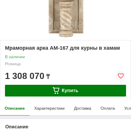
Мраморная арка АМ-167 для курны в хамам
В наличии
Розница
1 308 070
₸
Купить
Описание
Характеристики
Доставка
Оплата
Усл
Описание