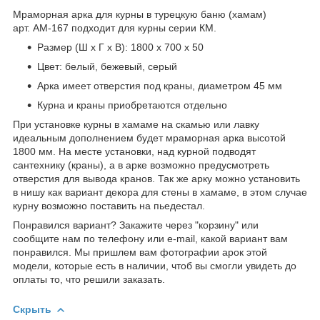
Мраморная арка для курны в турецкую баню (хамам)
арт. АМ-167 подходит для курны серии КМ.
Размер (Ш х Г х В): 1800 х 700 х 50
Цвет: белый, бежевый, серый
Арка имеет отверстия под краны, диаметром 45 мм
Курна и краны приобретаются отдельно
При установке курны в хамаме на скамью или лавку
идеальным дополнением будет мраморная арка высотой
1800 мм. На месте установки, над курной подводят
сантехнику (краны), а в арке возможно предусмотреть
отверстия для вывода кранов. Так же арку можно установить
в нишу как вариант декора для стены в хамаме, в этом случае
курну возможно поставить на пьедестал.
Понравился вариант? Закажите через "корзину" или
сообщите нам по телефону или e-mail, какой вариант вам
понравился. Мы пришлем вам фотографии арок этой
модели, которые есть в наличии, чтоб вы смогли увидеть до
оплаты то, что решили заказать.
Скрыть