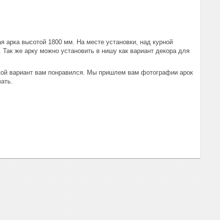
 арка высотой 1800 мм. На месте установки, над курной
. Так же арку можно установить в нишу как вариант декора для
акой вариант вам понравился. Мы пришлем вам фотографии арок
зать.