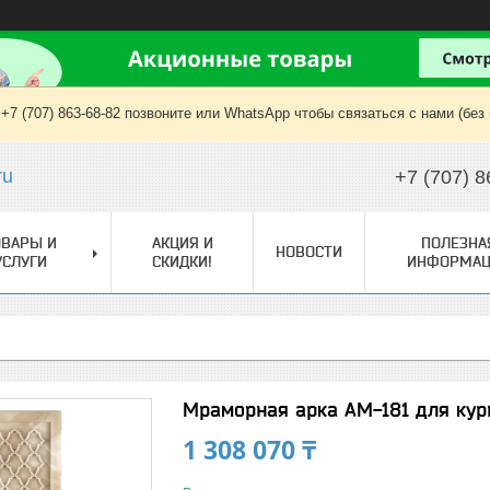
+7 (707) 863-68-82 позвоните или WhatsApp чтобы связаться с нами (без
ru
+7 (707) 8
ОВАРЫ И
АКЦИЯ И
ПОЛЕЗНА
НОВОСТИ
УСЛУГИ
СКИДКИ!
ИНФОРМАЦ
Мраморная арка АМ-181 для кур
1 308 070 ₸