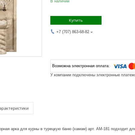
В наличии
Купить
+7 (707) 863-68-82
У компании подключены электронные платежи
арактеристики
рная арка для курны в турецкую баню (хамам) арт. АМ-181 подходит дл