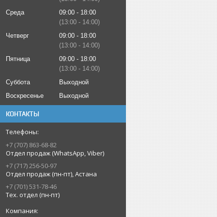
Среда
09:00
18:00
13:00
14:00
Четверг
09:00
18:00
13:00
14:00
Пятница
09:00
18:00
13:00
14:00
Суббота
Выходной
Воскресенье
Выходной
КОНТАКТЫ
+7 (707) 863-68-82
Отдел продаж (WhatsApp, Viber)
+7 (717) 256-50-97
Отдел продаж (пн-пт), Астана
+7 (701) 531-78-46
Тех. отдел (пн-пт)