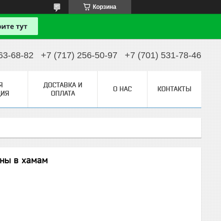
Корзина
63-68-82
+7 (717) 256-50-97
+7 (701) 531-78-46
Я
ДОСТАВКА И
О НАС
КОНТАКТЫ
ИЯ
ОПЛАТА
рны в хамам