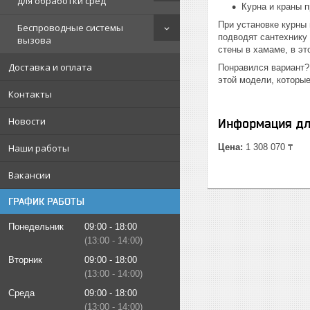
для обработки сред
Курна и краны 
При установке курны
Беспроводные системы
подводят сантехнику 
вызова
стены в хамаме, в эт
Доставка и оплата
Понравился вариант?
этой модели, которые
Контакты
Новости
Информация дл
Наши работы
Цена:
1 308 070 ₸
Вакансии
ГРАФИК РАБОТЫ
Понедельник
09:00
18:00
13:00
14:00
Вторник
09:00
18:00
13:00
14:00
Среда
09:00
18:00
13:00
14:00