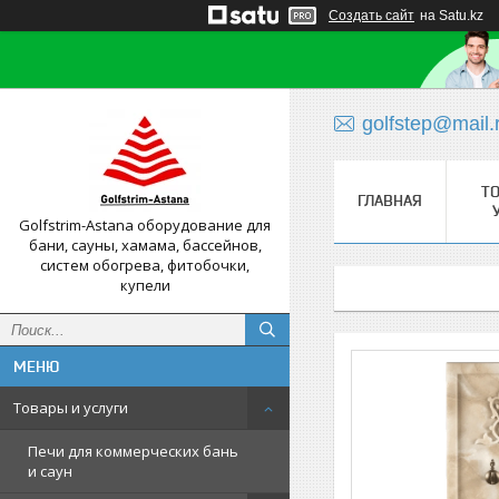
Создать сайт
на Satu.kz
golfstep@mail.
Т
ГЛАВНАЯ
Golfstrim-Astana оборудование для
бани, сауны, хамама, бассейнов,
систем обогрева, фитобочки,
купели
Товары и услуги
Печи для коммерческих бань
и саун