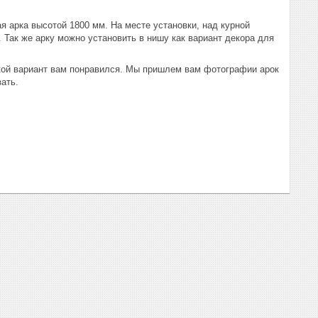
 арка высотой 1800 мм. На месте установки, над курной
. Так же арку можно установить в нишу как вариант декора для
акой вариант вам понравился. Мы пришлем вам фотографии арок
зать.