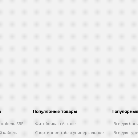
в
Популярные товары
Популярные
 кабель SRF
Фитобочка в Астане
Все для бан
й кабель
Спортивное табло универсальное
Все для тур