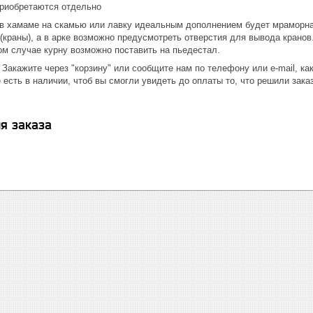
приобретаются отдельно
 в хамаме на скамью или лавку идеальным дополнением будет мраморная
(краны), а в арке возможно предусмотреть отверстия для вывода кранов
ом случае курну возможно поставить на пьедестал.
 Закажите через "корзину" или сообщите нам по телефону или e-mail, к
 есть в наличии, чтоб вы смогли увидеть до оплаты то, что решили зака
я заказа