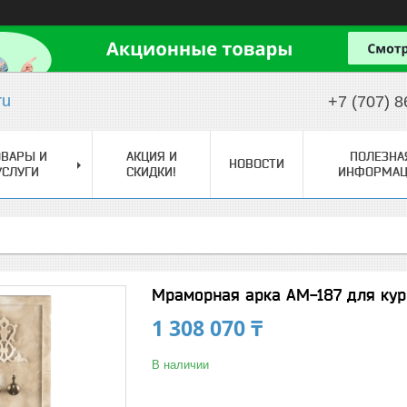
ru
+7 (707) 8
ОВАРЫ И
АКЦИЯ И
ПОЛЕЗНА
НОВОСТИ
УСЛУГИ
СКИДКИ!
ИНФОРМАЦ
Мраморная арка АМ-187 для ку
1 308 070 ₸
В наличии