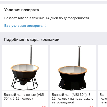
Условия возврата
Возврат товара в течение 14 дней по договоренности
Все условия возврата
Подобные товары компании
Банный чан с печью (AISI
Банный чан (AISI 304), 8-
Банн
304), 8-12 человек
12 человек на подставке с
чело
ветрозащитой
печ