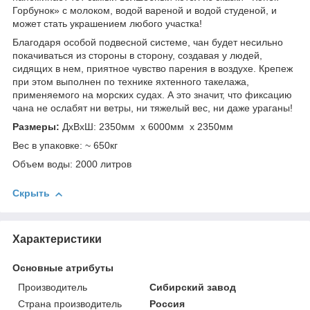
Горбунок» с молоком, водой вареной и водой студеной, и
может стать украшением любого участка!
Благодаря особой подвесной системе, чан будет несильно
покачиваться из стороны в сторону, создавая у людей,
сидящих в нем, приятное чувство парения в воздухе. Крепеж
при этом выполнен по технике яхтенного такелажа,
применяемого на морских судах. А это значит, что фиксацию
чана не ослабят ни ветры, ни тяжелый вес, ни даже ураганы!
Размеры:
ДxВxШ: 2350мм х 6000мм x 2350мм
Вес в упаковке: ~ 650кг
Объем воды: 2000 литров
Скрыть
Характеристики
Основные атрибуты
Производитель
Сибирский завод
Страна производитель
Россия