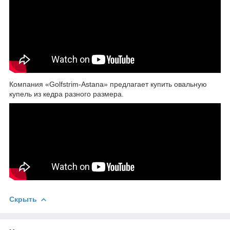
Компания «Golfstrim-Astana» предлагает купить овальную
купель из кедра разного размера.
Скрыть