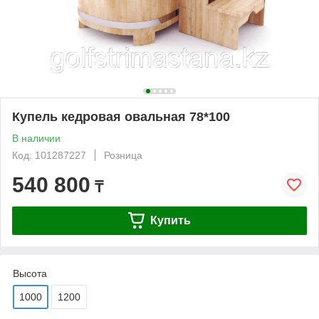
Купель кедровая овальная 78*100
В наличии
Код: 101287227
Розница
540 800
₸
Купить
Высота
1000
1200