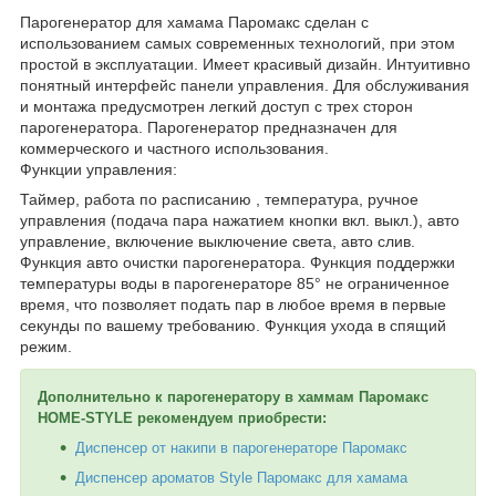
Парогенератор для хамама Паромакс сделан с
использованием самых современных технологий, при этом
простой в эксплуатации. Имеет красивый дизайн. Интуитивно
понятный интерфейс панели управления. Для обслуживания
и монтажа предусмотрен легкий доступ с трех сторон
парогенератора. Парогенератор предназначен для
коммерческого и частного использования.
Функции управления:
Таймер, работа по расписанию , температура, ручное
управления (подача пара нажатием кнопки вкл. выкл.), авто
управление, включение выключение света, авто слив.
Функция авто очистки парогенератора. Функция поддержки
температуры воды в парогенераторе 85° не ограниченное
время, что позволяет подать пар в любое время в первые
секунды по вашему требованию. Функция ухода в спящий
режим.
Дополнительно к парогенератору в хаммам Паромакс
HOME-STYLE
рекомендуем приобрести:
Диспенсер от накипи в парогенераторе Паромакс
Диспенсер ароматов Style Паромакс для хамама