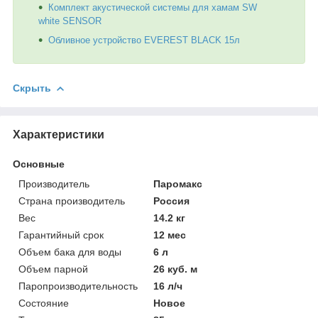
Комплект акустической системы для хамам SW
white SENSOR
Обливное устройство EVEREST BLACK 15л
Скрыть
Характеристики
Основные
Производитель
Паромакс
Страна производитель
Россия
Вес
14.2 кг
Гарантийный срок
12 мес
Объем бака для воды
6 л
Объем парной
26 куб. м
Паропроизводительность
16 л/ч
Состояние
Новое