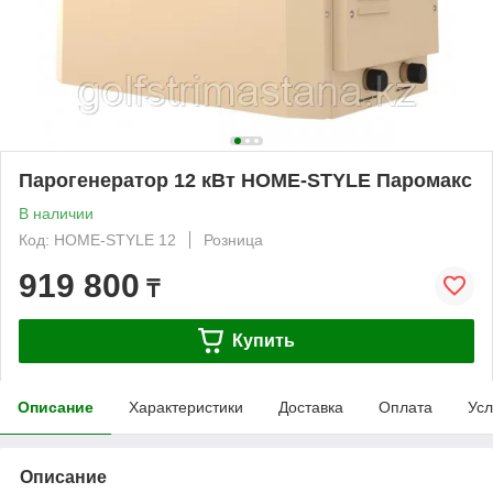
Парогенератор 12 кВт HOME-STYLE Паромакс
В наличии
Код: HOME-STYLE 12
Розница
919 800
₸
Купить
Описание
Характеристики
Доставка
Оплата
Усл
Описание