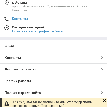
г. Астана
просп. Абылай-Хана 52, помещение 22, Астана,
Казахстан
Контакты
Сегодня выходной
Показать весь график работы
О нас
Контакты
Доставка и оплата
График работы
Полная версия сайта
+7 (707) 863-68-82 позвоните или WhatsApp чтобы
Сайт создан на маркетплейсе
Satu.kz
связаться с нами (без выходных)