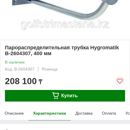
Парораспределительная трубка Hygromatik
B-2604307, 400 мм
В наличии
Код: B-2604307
Розница
208 100
₸
Купить
Описание
Характеристики
Доставка
Оплата
Ус