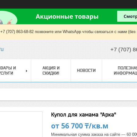
+7 (707) 863-68-82 позвоните или WhatsApp чтобы связаться с нами (без
ru
+7 (707) 8
ОВАРЫ И
АКЦИЯ И
ПОЛЕЗНА
НОВОСТИ
УСЛУГИ
СКИДКИ!
ИНФОРМАЦ
Купол для хамама "Арка"
от
56 700 ₸/кв.м
Минимальная сумма заказа на сайте — 60 00