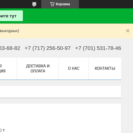
Корзина
 выходных)
63-68-82
+7 (717) 256-50-97
+7 (701) 531-78-46
Я
ДОСТАВКА И
О НАС
КОНТАКТЫ
ИЯ
ОПЛАТА
0 ₸