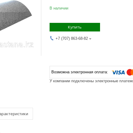
В наличии
Купить
+7 (707) 863-68-82
У компании подключены электронные платежи
арактеристики