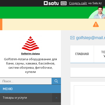
Создать сайт
на Satu.kz
golfstep@mail.
Т
ГЛАВНАЯ
Golfstrim-Astana оборудование для
бани, сауны, хамама, бассейнов,
систем обогрева, фитобочки,
купели
Товары и услуги