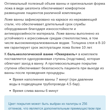
Оптимальный полезный объем ванны и оригинальная форма
ложа в виде шезлонга обеспечивают комфортное
размещение пациентов различной комплекции.
Ложе ванны зафиксировано на каркасе из нержавеющей
стали, что обеспечивает длительный срок службы
оборудования благодаря износостойкости и
антикоррозийности материала. Ложе ванны выполнено из
устойчивого к агрессивным средам стеклопластика, в том
числе высокоминерализованным водам. Толщина слоя в 8-10
мм гарантирует срок эксплуатации ложа более 10 лет.
К
бальнеологической ванне «Оккервиль»
в комплекте
поставляется одноуровневая ступень (подставка), которая
облегчает заход в ванну. А противоскользящее покрытие
ступени обеспечивает безопасность пациента при выходе из
ванны после проведения процедуры.
Время наполнения ванны 7 минут (при давлении
воды в подводящем трубопроводе 4,5 бар).
Время слива ванны 6 минут
Цвет покрытия может быть выбран из палитры в 256
оттенков, что является дополнительным преимуществом при