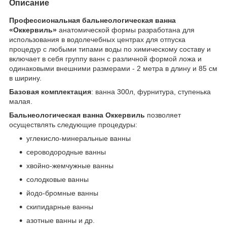
Описание
Профессиональная бальнеологическая ванна
«Оккервиль»
анатомической формы разработана для
использования в водолечебных центрах для отпуска
процедур с любыми типами воды по химическому составу и
включает в себя группу ванн с различной формой ложа и
одинаковыми внешними размерами - 2 метра в длину и 85 см
в ширину.
Базовая комплектация
: ванна 300л, фурнитура, ступенька
малая.
Бальнеологическая ванна Оккервиль
позволяет
осуществлять следующие процедуры:
углекисло-минеральные ванны
сероводородные ванны
хвойно-жемчужные ванны
солодковые ванны
йодо-бромные ванны
скипидарные ванны
азотные ванны и др.