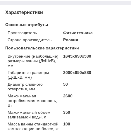
Характеристики
Основные атрибуты
Производитель
Физиотехника
Страна производитель
Россия
Пользовательские характеристики
Внутренние (наибольшие)
1645х690х530
размеры ванны (ДхШхВ),
мм
Габаритные размеры
2000х850х880
(ДхШхВ, мм)
Диаметр сливного
50
отверстия, мм
Максимальная
2600
потребляемая мощность,
Вт
Максимальный объем
350
заливаемой воды, л
Масса ванны стандартной
100
комплектации не более, кг