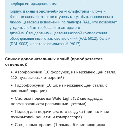
подборе интерьерного стиля.
Корпус
ванны водолечебной «Гольфстрим»
(ложе и
боковые панели), а также ступень могут быть выполнены в
любом цветовом исполнении по
палитре RAL
, что позволяет
угодить любым требованиям авторского
дизайна. Стандартными цветами базовой комплектации
оборудования являются: светло-синий (RAL 5012), белый
(RAL 9003) и светло-васильковый (Н017).
Список дополнительных опций (приобретается
отдельно):
Аэрофорсунки (16 форсунок, из нержавеющей стали,
112 пузырьковых отверстий)
Гидрофорсунки (16 шт, из нержавеющей стали, с
системой аэрации)
Система подсветки WaterLight (32 светодиода,
переливающихся различными цветами)
Подвод для подачи сжатого воздуха (при наличии
пузырьковой решетки и компрессора)
Свет, хромотерапия (1 лампа, 5 изменяющихся