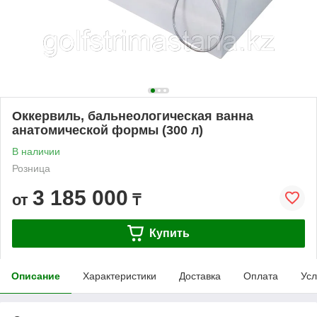
Оккервиль, бальнеологическая ванна
анатомической формы (300 л)
В наличии
Розница
3 185 000
от
₸
Купить
Описание
Характеристики
Доставка
Оплата
Усл