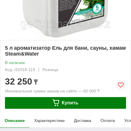
5 л ароматизатор Ель для бани, сауны, хамам
Steam&Water
В наличии
Код: i31018-119
Розница
32 250
₸
Минимальная сумма заказа на сайте — 60 000 ₸
Купить
Описание
Характеристики
Доставка
Оплата
Усл