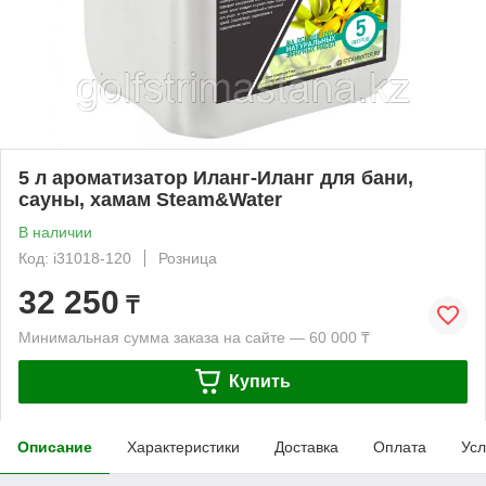
5 л ароматизатор Иланг-Иланг для бани,
сауны, хамам Steam&Water
В наличии
Код: i31018-120
Розница
32 250
₸
Минимальная сумма заказа на сайте — 60 000 ₸
Купить
Описание
Характеристики
Доставка
Оплата
Усл