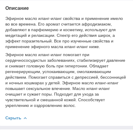
Описание
Эфирное масло иланг-иланг свойства и применение имело
во все времена. Его аромат считается афродизиаком,
добавляют в парфюмерию и косметику, используют для
медитаций и релаксации. Спектр его действия широк, а
эффект поразительный. Все про изученные свойства и
применение эфирного масла иланг-иланг ниже.
Эфирное масло иланг-иланг помогает при
сердечнососудистых заболеваниях, стабилизирует давление
и снимает головную боль при гипертонии. Обладает
регенерирующим, успокаивающим, омолаживающим
действием. Помогает справиться с депрессией, бессонницей
и ночных кошмарах у детей. Эфирное масло иланг-иланг
повышает сексуальное влечение. Масло иланг-иланг
очищает и сужает поры. Подходит для ухода за
чувствительной и смешанной кожей. Способствует
укреплению и оздоровлению волос.
Скрыть