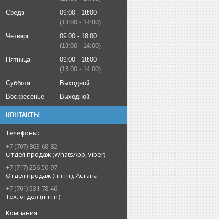
Среда
09:00
18:00
13:00
14:00
Четверг
09:00
18:00
13:00
14:00
Пятница
09:00
18:00
13:00
14:00
Суббота
Выходной
Воскресенье
Выходной
КОНТАКТЫ
+7 (707) 863-68-82
Отдел продаж (WhatsApp, Viber)
+7 (717) 256-50-97
Отдел продаж (пн-пт), Астана
+7 (701) 531-78-46
Тех. отдел (пн-пт)