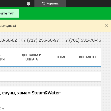
Корзина
 выходных)
63-68-82
+7 (717) 256-50-97
+7 (701) 531-78-46
Я
ДОСТАВКА И
О НАС
КОНТАКТЫ
ИЯ
ОПЛАТА
и, сауны, хамам Steam&Water
0 ₸