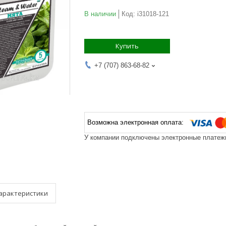
В наличии
Код:
i31018-121
Купить
+7 (707) 863-68-82
У компании подключены электронные платежи
арактеристики