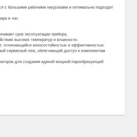
ся с большими рабочими нагрузками и оптимально подходит
ара в час.
ичивает срок эксплуатации прибора.
ействию высоких температур и влажности.
т, отличающийся износостойкостью и эффективностью.
ный сервисный люк, облегчающий доступ к компонентам
раторов для создания единой мощной парообразующей