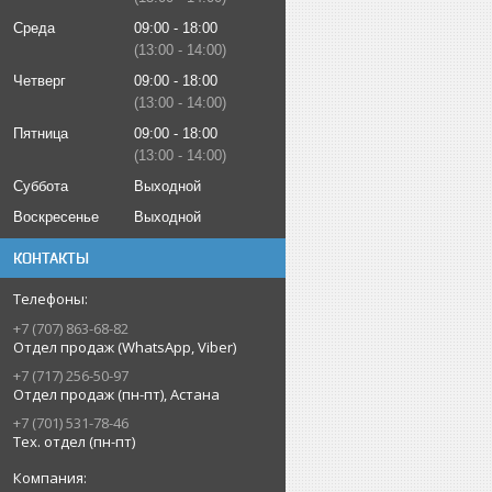
Среда
09:00
18:00
13:00
14:00
Четверг
09:00
18:00
13:00
14:00
Пятница
09:00
18:00
13:00
14:00
Суббота
Выходной
Воскресенье
Выходной
КОНТАКТЫ
+7 (707) 863-68-82
Отдел продаж (WhatsApp, Viber)
+7 (717) 256-50-97
Отдел продаж (пн-пт), Астана
+7 (701) 531-78-46
Тех. отдел (пн-пт)