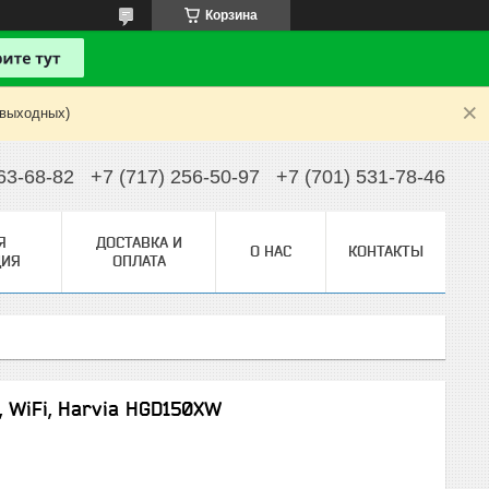
Корзина
 выходных)
63-68-82
+7 (717) 256-50-97
+7 (701) 531-78-46
Я
ДОСТАВКА И
О НАС
КОНТАКТЫ
ИЯ
ОПЛАТА
, WiFi, Harvia HGD150XW