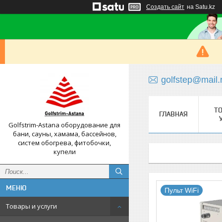
Создать сайт
на Satu.kz
golfstep@mail.
Т
ГЛАВНАЯ
Golfstrim-Astana оборудование для
бани, сауны, хамама, бассейнов,
систем обогрева, фитобочки,
купели
Пульт WiFi
Товары и услуги