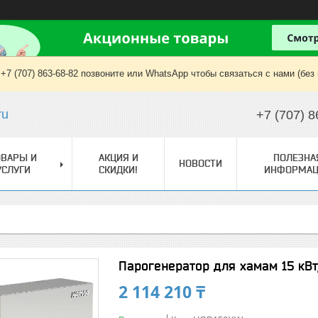
+7 (707) 863-68-82 позвоните или WhatsApp чтобы связаться с нами (без
ru
+7 (707) 8
ОВАРЫ И
АКЦИЯ И
ПОЛЕЗНА
НОВОСТИ
УСЛУГИ
СКИДКИ!
ИНФОРМАЦ
Парогенератор для хамам 15 кВт
2 114 210 ₸