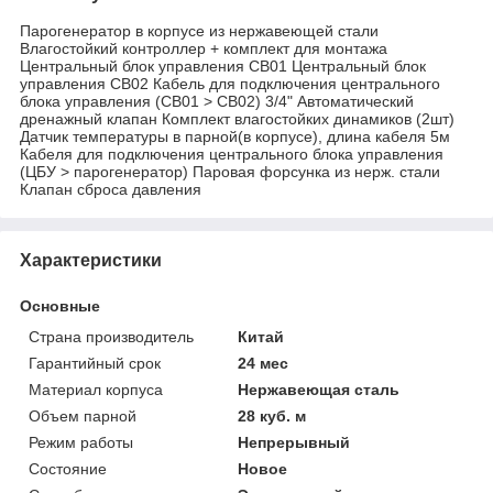
Парогенератор в корпусе из нержавеющей стали
Влагостойкий контроллер + комплект для монтажа
Центральный блок управления CB01 Центральный блок
управления CB02 Кабель для подключения центрального
блока управления (СВ01 > СВ02) 3/4" Автоматический
дренажный клапан Комплект влагостойких динамиков (2шт)
Датчик температуры в парной(в корпусе), длина кабеля 5м
Кабеля для подключения центрального блока управления
(ЦБУ > парогенератор) Паровая форсунка из нерж. стали
Клапан сброса давления
Характеристики
Основные
Страна производитель
Китай
Гарантийный срок
24 мес
Материал корпуса
Нержавеющая сталь
Объем парной
28 куб. м
Режим работы
Непрерывный
Состояние
Новое