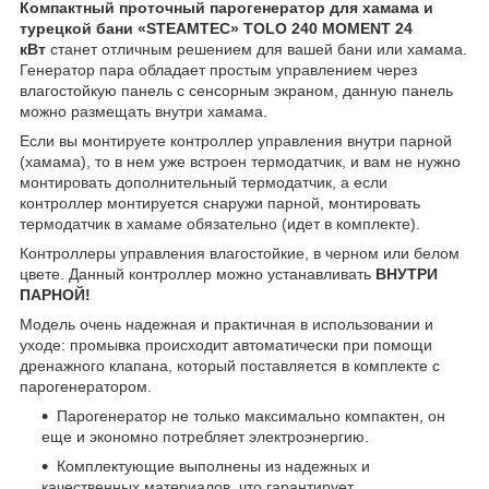
Компактный проточный парогенератор для хамама и
турецкой бани «STEAMTEC» TOLO 240 MOMENT 24
кВт
станет отличным решением для вашей бани или хамама.
Генератор пара обладает простым управлением через
влагостойкую панель с сенсорным экраном, данную панель
можно размещать внутри хамама.
Если вы монтируете контроллер управления внутри парной
(хамама), то в нем уже встроен термодатчик, и вам не нужно
монтировать дополнительный термодатчик, а если
контроллер монтируется снаружи парной, монтировать
термодатчик в хамаме обязательно (идет в комплекте).
Контроллеры управления влагостойкие, в черном или белом
цвете. Данный контроллер можно устанавливать
ВНУТРИ
ПАРНОЙ!
Модель очень надежная и практичная в использовании и
уходе: промывка происходит автоматически при помощи
дренажного клапана, который поставляется в комплекте с
парогенератором.
Парогенератор не только максимально компактен, он
еще и экономно потребляет электроэнергию.
Комплектующие выполнены из надежных и
качественных материалов, что гарантирует