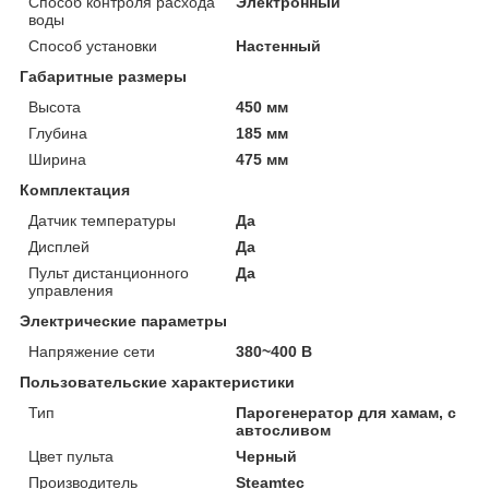
Способ контроля расхода
Электронный
воды
Способ установки
Настенный
Габаритные размеры
Высота
450 мм
Глубина
185 мм
Ширина
475 мм
Комплектация
Датчик температуры
Да
Дисплей
Да
Пульт дистанционного
Да
управления
Электрические параметры
Напряжение сети
380~400 В
Пользовательские характеристики
Тип
Парогенератор для хамам, с
автосливом
Цвет пульта
Черный
Производитель
Steamtec