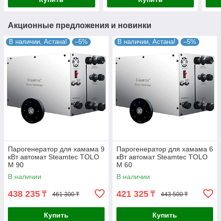
Акционные предложения и новинки
В наличии, Астана!
–5%
В наличии, Астана!
–5%
Парогенератор для хамама 9
Парогенератор для хамама 6
кВт автомат Steamtec TOLO
кВт автомат Steamtec TOLO
M 90
M 60
В наличии
В наличии
438 235
421 325
₸
₸
461 300 ₸
443 500 ₸
Купить
Купить