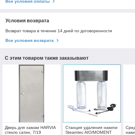
Все условия оплаты
Условия возврата
Возврат товара в течение 14 дней по договоренности
Все условия возврата
С этим товаром также заказывают
Дверь для хамам HARVIA
Станция удаления накипи
Сред
стекло сатин, 7/19
Steamtec AIO/MOMENT
наки