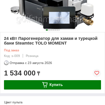
24 кВт Парогенератор для хамам и турецкой
бани Steamtec TOLO MOMENT
Под заказ
Код: s-009
Розница
Отправка с
23 августа 2026
1 534 000
₸
Купить
Цвет пульта