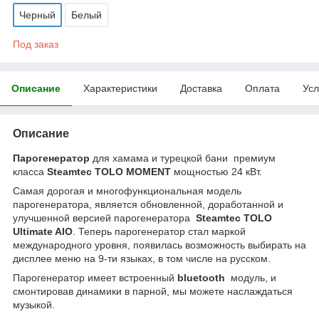
Черный
Белый
Под заказ
Описание
Характеристики
Доставка
Оплата
Усл
Описание
Парогенератор
для хамама и турецкой бани премиум
класса
Steamtec TOLO MOMENT
мощностью 24 кВт.
Самая дорогая и многофункциональная модель
парогенератора, является обновленной, доработанной и
улучшенной версией парогенератора
Steamtec TOLO
Ultimate AIO
. Теперь парогенератор стал маркой
международного уровня, появилась возможность выбирать на
дисплее меню на 9-ти языках, в том числе на русском.
Парогенератор имеет встроенный
bluetooth
модуль, и
смонтировав динамики в парной, мы можете наслаждаться
музыкой.