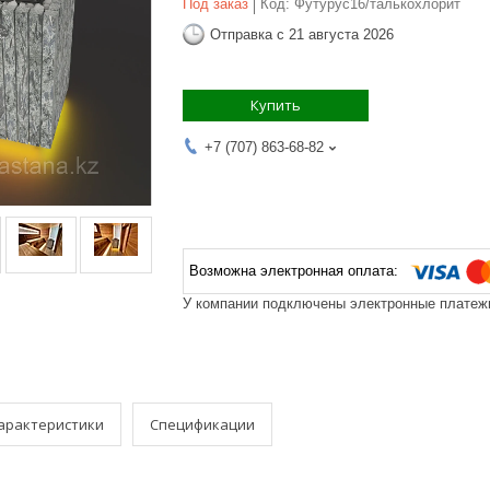
Под заказ
Код:
Футурус16/талькохлорит
Отправка с 21 августа 2026
Купить
+7 (707) 863-68-82
У компании подключены электронные платежи
арактеристики
Спецификации