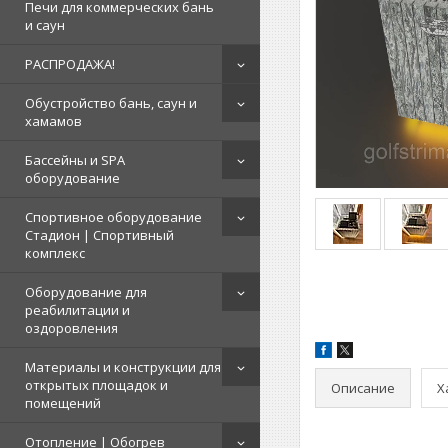
Печи для коммерческих бань
и саун
РАСПРОДАЖА!
Обустройство бань, саун и
хамамов
Бассейны и SPA
оборудование
Спортивное оборудование
Стадион | Cпортивный
комплекс
Оборудование для
реабилитации и
оздоровления
Материалы и конструкции для
открытых площадок и
Описание
Х
помещений
Отопление | Обогрев