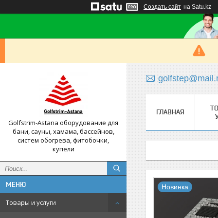
Создать сайт
на Satu.kz
golfstep@mail.
Т
ГЛАВНАЯ
Golfstrim-Astana оборудование для
бани, сауны, хамама, бассейнов,
систем обогрева, фитобочки,
купели
Новинка
Товары и услуги