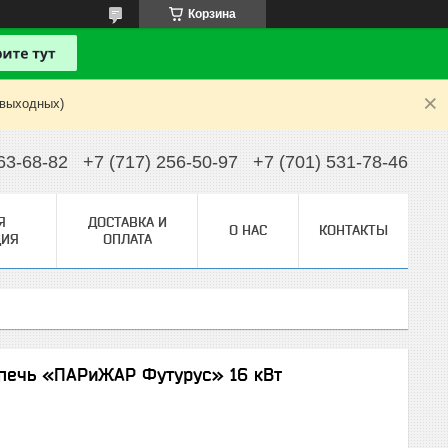
Корзина
 выходных)
63-68-82
+7 (717) 256-50-97
+7 (701) 531-78-46
Я
ДОСТАВКА И
О НАС
КОНТАКТЫ
ИЯ
ОПЛАТА
 печь «ПАРиЖАР Футурус» 16 кВт