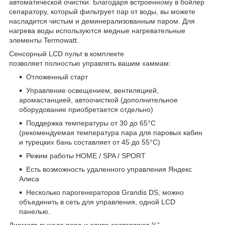
автоматической очистки. Благодаря встроенному в бойлер
сепаратору, который фильтрует пар от воды, вы можете
насладится чистым и деминерализованным паром. Для
нагрева воды используются медные нагревательные
элементы Termowatt.
Сенсорный LCD пульт в комплекте
позволяет полностью управлять вашим хаммам:
Отложенный старт
Управление освещением, вентиляцией,
аромастанцией, автоочисткой (дополнительное
оборудование приобретается отдельно)
Поддержка температуры от 30 до 65°C
(рекомендуемая температура пара для паровых кабин
и турецких бань составляет от 45 до 55°C)
Режим работы HOME / SPA / SPORT
Есть возможность удаленного управления Яндекс
Алиса
Несколько парогенераторов Grandis DS, можно
объединить в сеть для управления, одной LCD
панелью.
Диаметр выхода пара и слива составляют ¾”