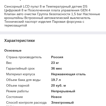
Сенсорный LCD пульт 8 м Температурный датчик DS
Цифровой 8 м Позолоченная плата управления GEN 4
Клапан авто очистки Группа безопасности 1,5 bar Настенные
кронштейны Встроенный автоматический выключатель
Технический паспорт изделия Паровая форсунка с
термозащитой
Характеристики
Основные
Страна производитель
Россия
Вес
23 кг
Гарантийный срок
36 мес
Материал корпуса
Нержавеющая сталь
Объем бака для воды
19.7 л
Объем парной
20 куб. м
Режим работы
Непрерывный
Состояние
Новое
Способ контроля расхода
Электронный