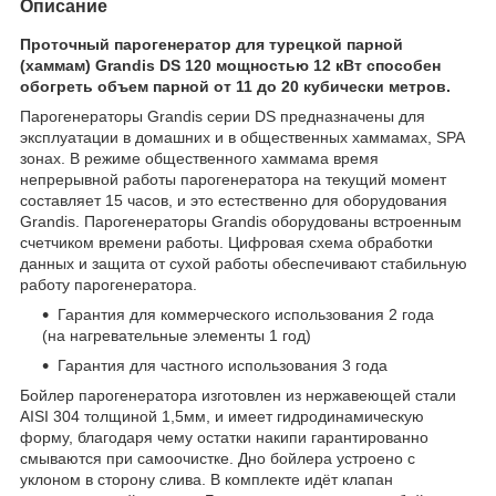
Описание
Проточный парогенератор для турецкой парной
(хаммам) Grandis DS 120 мощностью 12 кВт способен
обогреть объем парной от 11 до 20 кубически метров.
Парогенераторы Grandis серии DS предназначены для
эксплуатации в домашних и в общественных хаммамах, SPA
зонах. В режиме общественного хаммама время
непрерывной работы парогенератора на текущий момент
составляет 15 часов, и это естественно для оборудования
Grandis. Парогенераторы Grandis оборудованы встроенным
счетчиком времени работы. Цифровая схема обработки
данных и защита от сухой работы обеспечивают стабильную
работу парогенератора.
Гарантия для коммерческого использования 2 года
(на нагревательные элементы 1 год)
Гарантия для частного использования 3 года
Бойлер парогенератора изготовлен из нержавеющей стали
AISI 304 толщиной 1,5мм, и имеет гидродинамическую
форму, благодаря чему остатки накипи гарантированно
смываются при самоочистке. Дно бойлера устроено с
уклоном в сторону слива. В комплекте идёт клапан