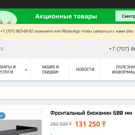
+7 (707) 863-68-82 позвоните или WhatsApp чтобы связаться с нами (без
ru
+7 (707) 8
ОВАРЫ И
АКЦИЯ И
ПОЛЕЗНА
НОВОСТИ
УСЛУГИ
СКИДКИ!
ИНФОРМАЦ
Фронтальный биокамин 600 мм
а!
131 250 ₸
262 500 ₸