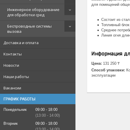
для помещений общей
Инженерное оборудование
для обработки сред
Состоит из стал
Топливный блок
Беспроводные системы
Среднее потреб
вызова
Линия огня дли
Доставка и оплата
Информация дл
Контакты
Цена:
131 250 ₸
Новости
Способ упаковки:
Ко
эксплуатации
Наши работы
Вакансии
ГРАФИК РАБОТЫ
Понедельник
09:00
18:00
13:00
14:00
Вторник
09:00
18:00
13:00
14:00