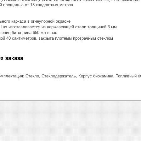
 площадью от 13 квадратных метров.
ьного каркаса в огнеупорной окраске
 Lux изготавливается из нержавеющей стали толщиной 3 мм
ление битоплива 650 мл в час
ной 40 сантиметров, закрыта плотным прозрачным стеклом
я заказа
мплектация: Стекло, Стеклодержатель, Корпус биокамина, Топливный бл