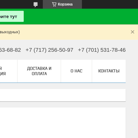
Корзина
 выходных)
63-68-82
+7 (717) 256-50-97
+7 (701) 531-78-46
Я
ДОСТАВКА И
О НАС
КОНТАКТЫ
ИЯ
ОПЛАТА