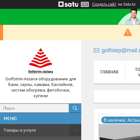
Создать сайт
на Satu.kz
golfstep@mail.
Т
ГЛАВНАЯ
Golfstrim-Astana оборудование для
бани, сауны, хамама, бассейнов,
систем обогрева, фитобочки,
купели
В наличии, Астан
Товары и услуги