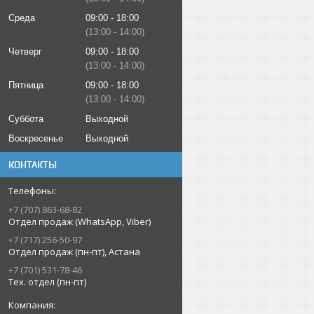
Среда
09:00
18:00
13:00
14:00
Четверг
09:00
18:00
13:00
14:00
Пятница
09:00
18:00
13:00
14:00
Суббота
Выходной
Воскресенье
Выходной
КОНТАКТЫ
+7 (707) 863-68-82
Отдел продаж (WhatsApp, Viber)
+7 (717) 256-50-97
Отдел продаж (пн-пт), Астана
+7 (701) 531-78-46
Тех. отдел (пн-пт)