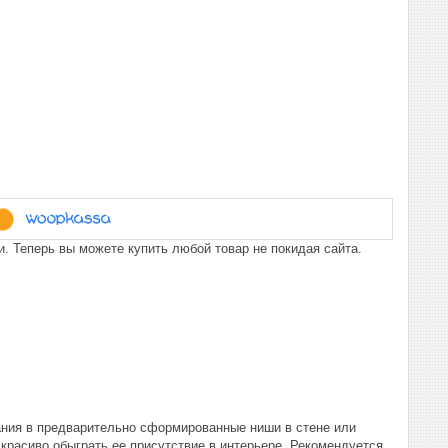
. Теперь вы можете купить любой товар не покидая сайта.
ния в предварительно сформированные ниши в стене или
 красиво обыграть ее присутствие в интерьере. Рекомендуется