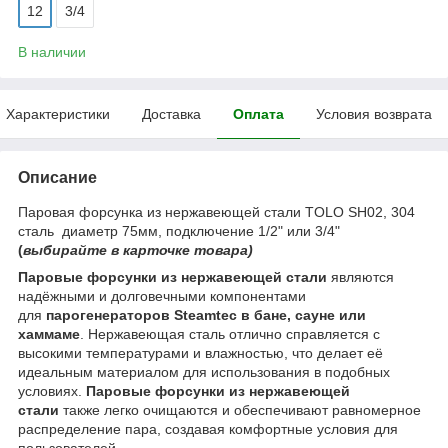
12
3/4
В наличии
Характеристики
Доставка
Оплата
Условия возврата
Описание
Паровая форсунка из нержавеющей стали TOLO SH02, 304
сталь диаметр 75мм, подключение 1/2" или 3/4"
(
выбирайте в карточке товара)
Паровые форсунки из нержавеющей стали
являются
надёжными и долговечными компонентами
для
парогенераторов Steamtec в бане, сауне или
хаммаме
. Нержавеющая сталь отлично справляется с
высокими температурами и влажностью, что делает её
идеальным материалом для использования в подобных
условиях.
Паровые форсунки из нержавеющей
стали
также легко очищаются и обеспечивают равномерное
распределение пара, создавая комфортные условия для
пользователей.