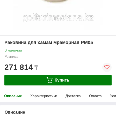
Раковина для хамам мраморная РМ05
В наличии
Розница
271 814
₸
Купить
Описание
Характеристики
Доставка
Оплата
Усл
Описание