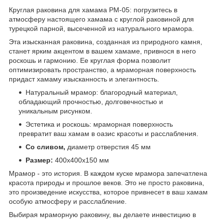
Круглая раковина для хамама РМ-05: погрузитесь в
атмосферу настоящего хамама с круглой раковиной для
турецкой парной, высеченной из натурального мрамора.
Эта изысканная раковина, созданная из природного камня,
станет ярким акцентом в вашем хамаме, привнося в него
роскошь и гармонию. Ее круглая форма позволит
оптимизировать пространство, а мраморная поверхность
придаст хамаму изысканность и элегантность.
Натуральный мрамор: благородный материал,
обладающий прочностью, долговечностью и
уникальным рисунком.
Эстетика и роскошь: мраморная поверхность
превратит ваш хамам в оазис красоты и расслабления.
Со сливом,
диаметр отверстия 45 мм
Размер:
400х400х150 мм
Мрамор - это история. В каждом куске мрамора запечатлена
красота природы и прошлое веков. Это не просто раковина,
это произведение искусства, которое привнесет в ваш хамам
особую атмосферу и расслабление.
Выбирая мраморную раковину, вы делаете инвестицию в