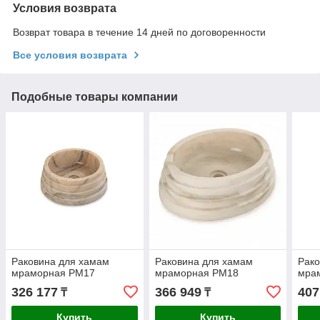
Условия возврата
Возврат товара в течение 14 дней по договоренности
Все условия возврата
Подобные товары компании
Раковина для хамам
Раковина для хамам
Рако
мраморная РМ17
мраморная РМ18
мра
326 177
366 949
407
₸
₸
Купить
Купить