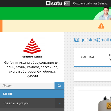
Создать сайт
на Satu.kz
golfstep@mail.
Т
ГЛАВНАЯ
Golfstrim-Astana оборудование для
бани, сауны, хамама, бассейнов,
систем обогрева, фитобочки,
купели
Товары и услуги