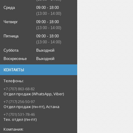
Среда
09:00
18:00
13:00
14:00
Четверг
09:00
18:00
13:00
14:00
Пятница
09:00
18:00
13:00
14:00
Суббота
Выходной
Воскресенье
Выходной
КОНТАКТЫ
+7 (707) 863-68-82
Отдел продаж (WhatsApp, Viber)
+7 (717) 256-50-97
Отдел продаж (пн-пт), Астана
+7 (701) 531-78-46
Тех. отдел (пн-пт)