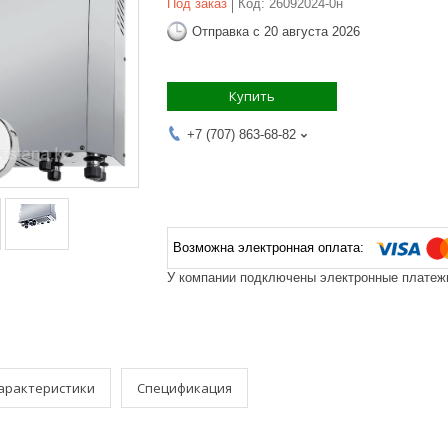
Под заказ
Код:
26092024-0н
Отправка с 20 августа 2026
Купить
+7 (707) 863-68-82
У компании подключены электронные платежи
арактеристики
Спецификация