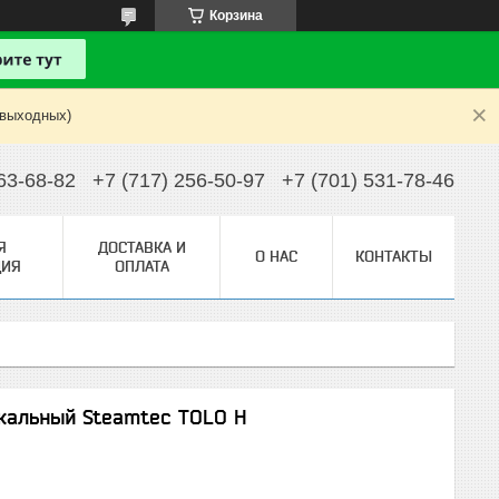
Корзина
 выходных)
63-68-82
+7 (717) 256-50-97
+7 (701) 531-78-46
Я
ДОСТАВКА И
О НАС
КОНТАКТЫ
ИЯ
ОПЛАТА
кальный Steamtec TOLO H