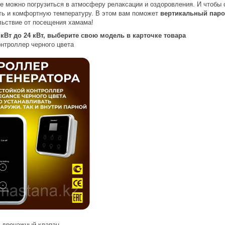
де можно погрузиться в атмосферу релаксации и оздоровления. И чтобы
ь и комфортную температуру. В этом вам поможет
вертикальный парог
ьствие от посещения хамама!
кВт до 24 кВт, выберите свою модель в карточке товара
онтроллер черного цвета
 дренажный клапан