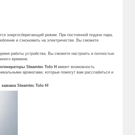
тся энергосберегающий режим. При постоянной подаче пара,
ребление и сэкономить на электричестве. Вы сможете
время работы устройства. Вы сможете настроить и полностью
анного времени.
огенераторы Steamtec Tolo Н
имеют возможность
никальными ароматами, которые помогут вам расслабиться и
хамама Steamtec Tolo Н
!