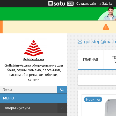
Создать сайт
на Satu.kz
golfstep@mail.
Т
ГЛАВНАЯ
Golfstrim-Astana оборудование для
бани, сауны, хамама, бассейнов,
систем обогрева, фитобочки,
купели
Новинка
Товары и услуги