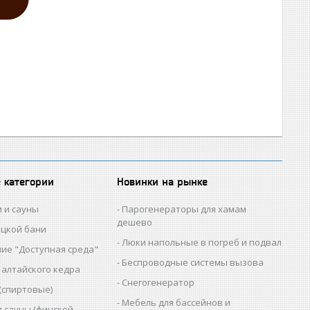
 категории
Новинки на рынке
и и сауны
Парогенераторы для хамам
дешево
ецкой бани
Люки напольные в погреб и подвал
ие "Доступная среда"
Беспроводные системы вызова
 алтайского кедра
Снегогенератор
(спиртовые)
Мебель для бассейнов и
я сауны (финской