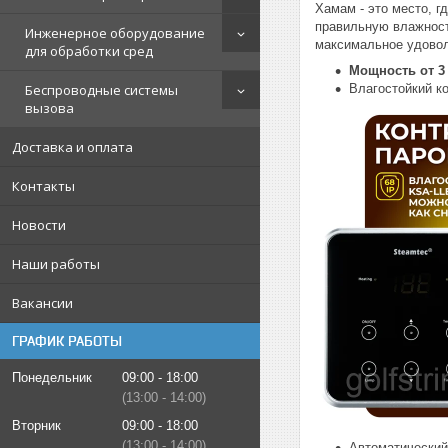
Хамам - это место, г
правильную влажност
Инженерное оборудование
максимальное удовол
для обработки сред
Мощность от 3 
Беспроводные системы
Влагостойкий к
вызова
Доставка и оплата
Контакты
Новости
Наши работы
Вакансии
ГРАФИК РАБОТЫ
Понедельник
09:00
18:00
13:00
14:00
Вторник
09:00
18:00
13:00
14:00
Автоматический