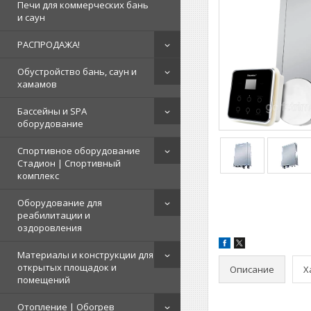
Печи для коммерческих бань
и саун
РАСПРОДАЖА!
Обустройство бань, саун и
хамамов
Бассейны и SPA
оборудование
Спортивное оборудование
Стадион | Cпортивный
комплекс
Оборудование для
реабилитации и
оздоровления
Материалы и конструкции для
открытых площадок и
Описание
Х
помещений
Отопление | Обогрев