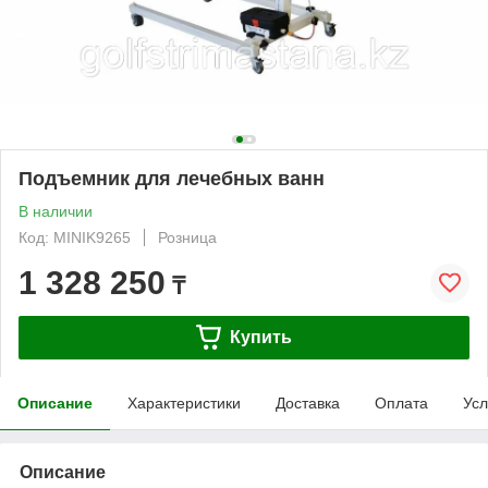
Подъемник для лечебных ванн
В наличии
Код: MINIK9265
Розница
1 328 250
₸
Купить
Описание
Характеристики
Доставка
Оплата
Усл
Описание