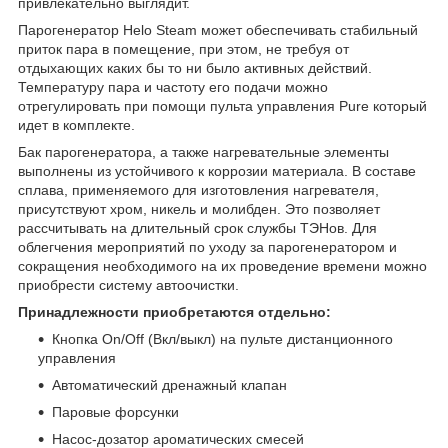
привлекательно выглядит.
Парогенератор Helo Steam может обеспечивать стабильный
приток пара в помещение, при этом, не требуя от
отдыхающих каких бы то ни было активных действий.
Температуру пара и частоту его подачи можно
отрегулировать при помощи пульта управления Pure который
идет в комплекте.
Бак парогенератора, а также нагревательные элементы
выполнены из устойчивого к коррозии материала. В составе
сплава, применяемого для изготовления нагревателя,
присутствуют хром, никель и молибден. Это позволяет
рассчитывать на длительный срок службы ТЭНов. Для
облегчения мероприятий по уходу за парогенератором и
сокращения необходимого на их проведение времени можно
приобрести систему автоочистки.
Принадлежности приобретаются отдельно:
Кнопка On/Off (Вкл/выкл) на пульте дистанционного
управления
Автоматический дренажный клапан
Паровые форсунки
Насос-дозатор ароматических смесей