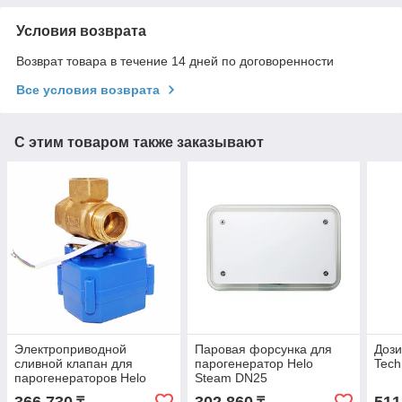
Условия возврата
Возврат товара в течение 14 дней по договоренности
Все условия возврата
С этим товаром также заказывают
Электроприводной
Паровая форсунка для
Доз
сливной клапан для
парогенератор Helo
Tech
парогенераторов Helo
Steam DN25
Steam 3/4"