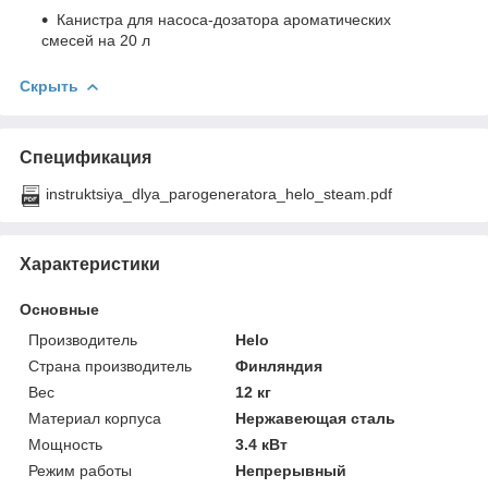
Канистра для насоса-дозатора ароматических
смесей на 20 л
Скрыть
Спецификация
instruktsiya_dlya_parogeneratora_helo_steam.pdf
Характеристики
Основные
Производитель
Helo
Страна производитель
Финляндия
Вес
12 кг
Материал корпуса
Нержавеющая сталь
Мощность
3.4 кВт
Режим работы
Непрерывный