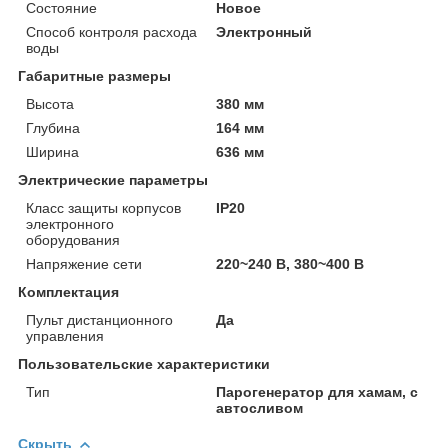
Состояние
Новое
Способ контроля расхода
Электронный
воды
Габаритные размеры
Высота
380 мм
Глубина
164 мм
Ширина
636 мм
Электрические параметры
Класс защиты корпусов
IP20
электронного
оборудования
Напряжение сети
220~240 В, 380~400 В
Комплектация
Пульт дистанционного
Да
управления
Пользовательские характеристики
Тип
Парогенератор для хамам, с
автосливом
Скрыть