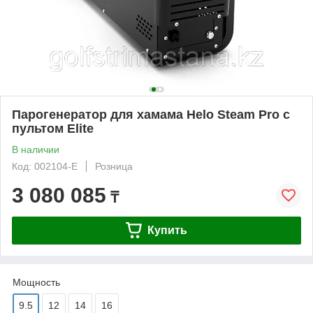
Парогенератор для хамама Helo Steam Pro с
пультом Elite
В наличии
Код: 002104-E
Розница
3 080 085
₸
Купить
Мощность
9.5
12
14
16