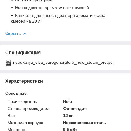
Насос-дозатор ароматических смесей
Канистра для насоса-дозатора ароматических
смесей на 20 л
Скрыть
Спецификация
instruktsiya_dlya_parogeneratora_helo_steam_pro.pdf
Характеристики
Основные
Производитель
Helo
Страна производитель
Финляндия
Вес
12 кг
Материал корпуса
Нержавеющая сталь
Мощность
9.5 кВт