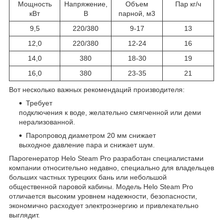
Мощность
Напряжение,
Объем
Пар кг/ч
кВт
В
парной, м3
9,5
220/380
9-17
13
12,0
220/380
12-24
16
14,0
380
18-30
19
16,0
380
23-35
21
Вот несколько важных рекомендаций производителя:
Требует
подключения к воде, желательно смягченной или деми
нерализованной.
Паропровод диаметром 20 мм снижает
выходное давление пара и снижает шум.
Парогенератор Helo Steam Pro разработан специалистами
компании относительно недавно, специально для владельцев
больших частных турецких бань или небольшой
общественной паровой кабины. Модель Helo Steam Pro
отличается высоким уровнем надежности, безопасности,
экономично расходует электроэнергию и привлекательно
выглядит.