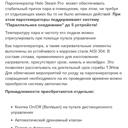
Парогенератор Helo Steam Pro может обеспечивать
стабильный приток пара в помещение, при этом, не требуя
от отдыхающих каких бы то ни было активных действий.
При
этом парогенераторы поддерживают систему
"Параллельное соединение" до 5 устройств!
Температуру пара и частоту его подачи можно
отрегулировать при помощи пульта управления.
Бак парогенератора, а также нагревательные элементы
выполнены из устойчивого к коррозии стали AISI 304. В
составе сплава, применяемого для изготовления
нагревателя, присутствуют хром, никель и молибден. Это
позволяет рассчитывать на длительный срок службы ТЭНов.
Для облегчения мероприятий по уходу за парогенератором и
сокращения необходимого на их проведение времени можно
приобрести систему автоочистки.
Принадлежности приобретаются отдельно:
Кнопка On/Off (Вкл/выкл) на пульте дистанционного
управления
Автоматический дренажный клапан
Паровые форсунки